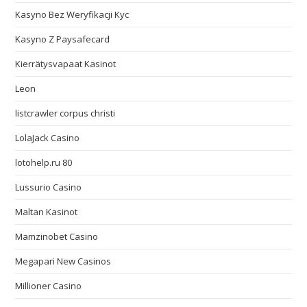
Kasyno Bez Weryfikacji Kyc
Kasyno Z Paysafecard
Kierrätysvapaat Kasinot
Leon
listcrawler corpus christi
LolaJack Casino
lotohelp.ru 80
Lussurio Casino
Maltan Kasinot
Mamzinobet Casino
Megapari New Casinos
Millioner Casino