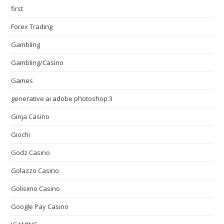
first
Forex Trading
Gambling
Gambling/Casino
Games
generative ai adobe photoshop 3
Ginja Casino
Giochi
Godz Casino
Golazzo Casino
Golisimo Casino
Google Pay Casino