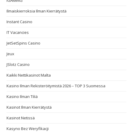
IGAMING
Ilmaiskierroksia Ilman Kierrätystä
Instant Casino
IT Vacancies
JetSetSpins Casino
Jeux
JSlotz Casino
Kaikki Nettikasinot Malta
Kasino Ilman Rekisteröitymistä 2026 – TOP 3 Suomessa
Kasino Ilman Tiliä
Kasinot Ilman Kierrätystä
Kasinot Netissä
Kasyno Bez Weryfikacji