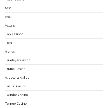
test
texts
textslp
Top Kasinot
Total
trends
Truelayer Casino
Trumo Casino
ts escorts dallas
TuzBet Casino
Twindor Casino
Twinqo Casino