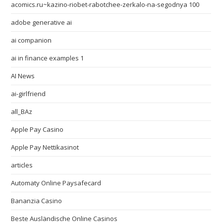
acomics.ru~kazino-riobet-rabotchee-zerkalo-na-segodnya 100
adobe generative ai
ai companion
ai in finance examples 1
AI News
ai-girlfriend
all_BAz
Apple Pay Casino
Apple Pay Nettikasinot
articles
Automaty Online Paysafecard
Bananzia Casino
Beste Ausländische Online Casinos