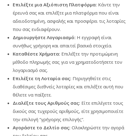
Επιλέξτε μια Αξιόπιστη Πλατφόρμα:
Κάντε την
έρευνά σας και επιλέξτε μια πλατφόρμα που είναι
αδειοδοτημένη, ασφαλής και προσφέρει τις λοταρίες
που σας ενδιαφέρουν.
Δημιουργήστε Λογαριασμό:
Η εγγραφή είναι
συνήθως γρήγορη και απαιτεί βασικά στοιχεία.
Καταθέστε Χρήματα:
Επιλέξτε την προτιμώμενη
μέθοδο πληρωμής σας για να χρηματοδοτήσετε τον
λογαριασμό σας.
Επιλέξτε τη Λοταρία σας:
Περιηγηθείτε στις
διαθέσιμες διεθνείς λοταρίες και επιλέξτε αυτή που
θέλετε να παίξετε.
Διαλέξτε τους Αριθμούς σας:
Είτε επιλέγετε τους
δικούς σας τυχερούς αριθμούς, είτε χρησιμοποιείτε
την επιλογή “γρήγορης επιλογής”.
Αγοράστε το Δελτίο σας:
Ολοκληρώστε την αγορά
του δελτίου σας.