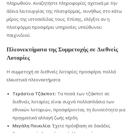
πληρωθούν. Αναζητήστε πληροφορίες σχετικά με την
άδεια λειτουργίας της πλατφόρμας, συνήθως στο κάτω
μέρος της ιστοσελίδας τους. Επίσης, ελέγξτε αν η
πλατφόρμα προσφέρει υπηρεσίες υπεύθυνου
παιχνιδιού.
Πλεονεκτήματα της Συμμετοχής σε Διεθνείς
Λοταρίες
Η συμμετοχή σε διεθνείς λοταρίες προσφέρει πολλά
ελκυστικά πλεονεκτήματα:
Τεράστια Τζάκποτ:
Τα ποσά των τζάκποτ σε
διεθνείς λοταρίες είναι συχνά πολλαπλάσια των
εθνικών λοταριών, προσφέροντας τη δυνατότητα για
πραγματικά αλλαγή ζωής κέρδη.
Μεγάλη Ποικιλία:
Έχετε πρόσβαση σε δεκάδες