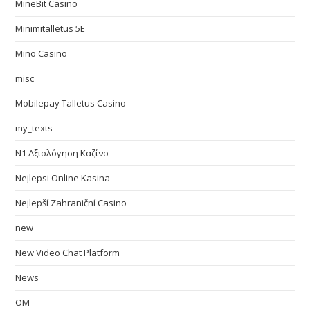
MineBit Casino
Minimitalletus 5E
Mino Casino
misc
Mobilepay Talletus Casino
my_texts
N1 Αξιολόγηση Καζίνο
Nejlepsi Online Kasina
Nejlepší Zahraniční Casino
new
New Video Chat Platform
News
OM