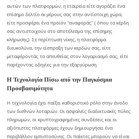
αυτών των πλατφορμών, η εταιρεία είτε αγοράζει ένα
επίσημο δελτίο εκ μέρους σας στην αντίστοιχη χώρα,
είτε προσφέρει ένα προϊόν “αναφοράς” ( όπου τα κέρδη
σας αντιστοιχούν στο αποτέλεσμα της επίσημης
κλήρωσης). Σε περίπτωση νίκης, η πλατφόρμα
διευκολύνει την είσπραξη των κερδών σας, είτε
μεταφέροντάς τα απευθείας στον λογαριασμό σας, είτε
παρέχοντας οδηγίες για την εξαργύρωση.
Η Τεχνολογία Πίσω από την Παγκόσμια
Προσβασιμότητα
Η τεχνολογία έχει παίξει καθοριστικό ρόλο στην άνοδο
των διεθνών λοταριών. Οι ασφαλείς διαδικτυακές πύλες
πληρωμών, οι κρυπτογραφημένες συνδέσεις και οι
αξιόπιστες πλατφόρμες έχουν δημιουργήσει ένα
περιβάλλον εμπιστοσύνης. Οι παίκτες μπορούν να είναι