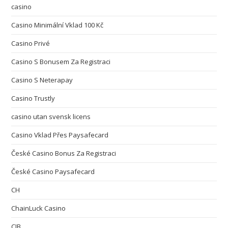
casino
Casino Minimální Vklad 100 Kč
Casino Privé
Casino S Bonusem Za Registraci
Casino S Neterapay
Casino Trustly
casino utan svensk licens
Casino Vklad Přes Paysafecard
České Casino Bonus Za Registraci
České Casino Paysafecard
CH
ChainLuck Casino
CIB