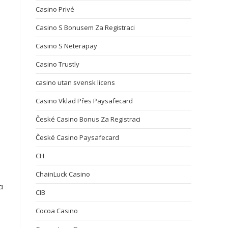
Casino Privé
Casino S Bonusem Za Registraci
Casino S Neterapay
Casino Trustly
casino utan svensk licens
Casino Vklad Přes Paysafecard
České Casino Bonus Za Registraci
České Casino Paysafecard
CH
ChainLuck Casino
α
CIB
Cocoa Casino