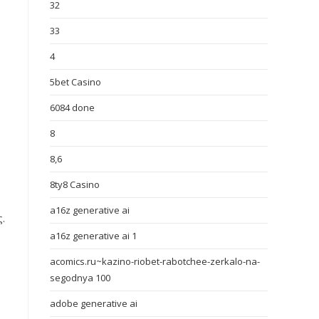
32
33
4
5bet Casino
6084 done
8
8,6
8ty8 Casino
a16z generative ai
.
a16z generative ai 1
acomics.ru~kazino-riobet-rabotchee-zerkalo-na-
segodnya 100
adobe generative ai