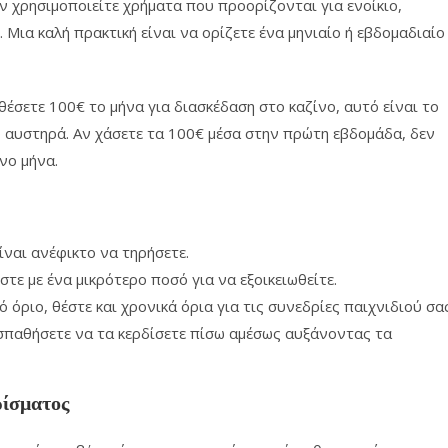
ν χρησιμοποιείτε χρήματα που προορίζονται για ενοίκιο,
Μια καλή πρακτική είναι να ορίζετε ένα μηνιαίο ή εβδομαδιαίο
θέσετε 100€ το μήνα για διασκέδαση στο καζίνο, αυτό είναι το
ριο αυστηρά. Αν χάσετε τα 100€ μέσα στην πρώτη εβδομάδα, δεν
νο μήνα.
ναι ανέφικτο να τηρήσετε.
στε με ένα μικρότερο ποσό για να εξοικειωθείτε.
 όριο, θέστε και χρονικά όρια για τις συνεδρίες παιχνιδιού σας
σπαθήσετε να τα κερδίσετε πίσω αμέσως αυξάνοντας τα
ρίσματος