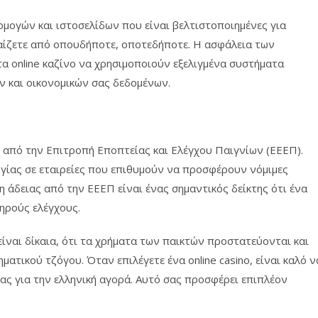
ρμογών και ιστοσελίδων που είναι βελτιστοποιημένες για
παίζετε από οπουδήποτε, οποτεδήποτε. Η ασφάλεια των
τα online καζίνο να χρησιμοποιούν εξελιγμένα συστήματα
 και οικονομικών σας δεδομένων.
ι από την Επιτροπή Εποπτείας και Ελέγχου Παιγνίων (ΕΕΕΠ).
υργίας σε εταιρείες που επιθυμούν να προσφέρουν νόμιμες
η άδειας από την ΕΕΕΠ είναι ένας σημαντικός δείκτης ότι ένα
τηρούς ελέγχους.
είναι δίκαια, ότι τα χρήματα των παικτών προστατεύονται και
ατικού τζόγου. Όταν επιλέγετε ένα online casino, είναι καλό ν
ίας για την ελληνική αγορά. Αυτό σας προσφέρει επιπλέον