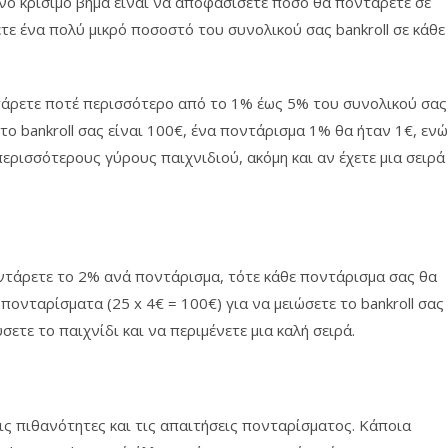
μενο κρίσιμο βήμα είναι να αποφασίσετε πόσο θα ποντάρετε σε
ετε ένα πολύ μικρό ποσοστό του συνολικού σας bankroll σε κάθε
τάρετε ποτέ περισσότερο από το 1% έως 5% του συνολικού σας
 το bankroll σας είναι 100€, ένα ποντάρισμα 1% θα ήταν 1€, ενώ
περισσότερους γύρους παιχνιδιού, ακόμη και αν έχετε μια σειρά
ποντάρετε το 2% ανά ποντάρισμα, τότε κάθε ποντάρισμα σας θα
 πονταρίσματα (25 x 4€ = 100€) για να μειώσετε το bankroll σας
ετε το παιχνίδι και να περιμένετε μια καλή σειρά.
τις πιθανότητες και τις απαιτήσεις πονταρίσματος. Κάποια