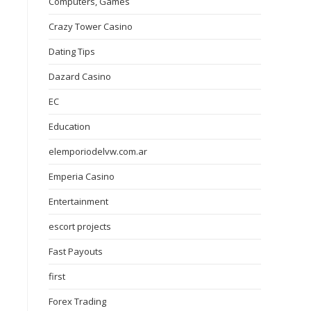
Computers, Games
Crazy Tower Сasino
Dating Tips
Dazard Casino
EC
Education
elemporiodelvw.com.ar
Emperia Casino
Entertainment
escort projects
Fast Payouts
first
Forex Trading