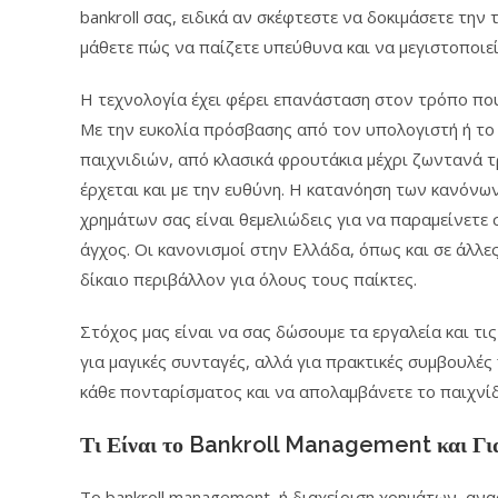
bankroll σας, ειδικά αν σκέφτεστε να δοκιμάσετε την 
μάθετε πώς να παίζετε υπεύθυνα και να μεγιστοποιε
Η τεχνολογία έχει φέρει επανάσταση στον τρόπο που 
Με την ευκολία πρόσβασης από τον υπολογιστή ή το κ
παιχνιδιών, από κλασικά φρουτάκια μέχρι ζωντανά τ
έρχεται και με την ευθύνη. Η κατανόηση των κανόνων
χρημάτων σας είναι θεμελιώδεις για να παραμείνετε 
άγχος. Οι κανονισμοί στην Ελλάδα, όπως και σε άλλε
δίκαιο περιβάλλον για όλους τους παίκτες.
Στόχος μας είναι να σας δώσουμε τα εργαλεία και τις
για μαγικές συνταγές, αλλά για πρακτικές συμβουλές
κάθε πονταρίσματος και να απολαμβάνετε το παιχνίδι
Τι Είναι το Bankroll Management και Για
Το bankroll management, ή διαχείριση χρημάτων, ανα