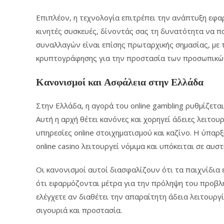
Επιπλέον, η τεχνολογία επιτρέπει την ανάπτυξη εφα
κινητές συσκευές, δίνοντάς σας τη δυνατότητα να 
συναλλαγών είναι επίσης πρωταρχικής σημασίας, με 
κρυπτογράφησης για την προστασία των προσωπικών
Κανονισμοί και Ασφάλεια στην Ελλάδα
Στην Ελλάδα, η αγορά του online gambling ρυθμίζετα
Αυτή η αρχή θέτει κανόνες και χορηγεί άδειες λειτο
υπηρεσίες online στοιχηματισμού και καζίνο. Η ύπαρξ
online casino λειτουργεί νόμιμα και υπόκειται σε αυσ
Οι κανονισμοί αυτοί διασφαλίζουν ότι τα παιχνίδια 
ότι εφαρμόζονται μέτρα για την πρόληψη του προβλημ
ελέγχετε αν διαθέτει την απαραίτητη άδεια λειτουργ
σιγουριά και προστασία.