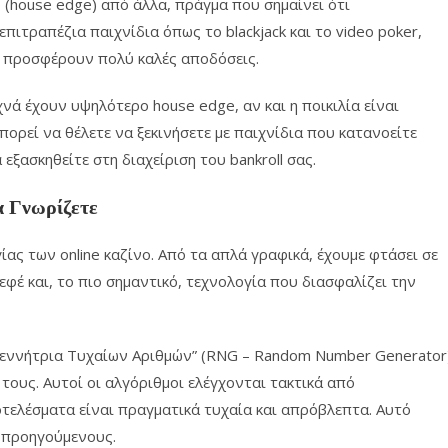
 (house edge) από άλλα, πράγμα που σημαίνει ότι
επιτραπέζια παιχνίδια όπως το blackjack και το video poker,
α προσφέρουν πολύ καλές αποδόσεις.
χνά έχουν υψηλότερο house edge, αν και η ποικιλία είναι
πορεί να θέλετε να ξεκινήσετε με παιχνίδια που κατανοείτε
ξασκηθείτε στη διαχείριση του bankroll σας.
α Γνωρίζετε
ας των online καζίνο. Από τα απλά γραφικά, έχουμε φτάσει σε
 εφέ και, το πιο σημαντικό, τεχνολογία που διασφαλίζει την
“Γεννήτρια Τυχαίων Αριθμών” (RNG – Random Number Generator
τους. Αυτοί οι αλγόριθμοι ελέγχονται τακτικά από
οτελέσματα είναι πραγματικά τυχαία και απρόβλεπτα. Αυτό
ς προηγούμενους.