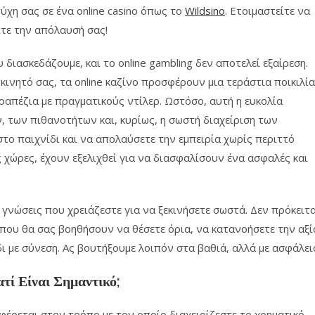
τύχη σας σε ένα online casino όπως το
Wildsino
. Ετοιμαστείτε να
ίτε την απόλαυσή σας!
διασκεδάζουμε, και το online gambling δεν αποτελεί εξαίρεση.
ινητό σας, τα online καζίνο προσφέρουν μια τεράστια ποικιλία
ραπέζια με πραγματικούς ντίλερ. Ωστόσο, αυτή η ευκολία
, των πιθανοτήτων και, κυρίως, η σωστή διαχείριση των
στο παιχνίδι και να απολαύσετε την εμπειρία χωρίς περιττό
ς χώρες, έχουν εξελιχθεί για να διασφαλίσουν ένα ασφαλές και
 γνώσεις που χρειάζεστε για να ξεκινήσετε σωστά. Δεν πρόκειτα
 που θα σας βοηθήσουν να θέσετε όρια, να κατανοήσετε την αξί
 με σύνεση. Ας βουτήξουμε λοιπόν στα βαθιά, αλλά με ασφάλει
τί Είναι Σημαντικό;
φέρεται στον τρόπο με τον οποίο διαχειρίζεστε το χρηματικό