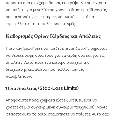
ποσοστό ανά στοίχημα θα σας επιτρέψει να συνεχίσετε
να παίζετε για μεγαλύτερο χρονικό διάστημα, δίνοντάς
σας περισσότερες ευκαιρίες να ανακάμψετε ή να
εκμεταλλευτείτε τις καλές σας στιγμές.
Καθορισμός Ορίων Κέρδους και Απώλειας
Πριν καν ξεκινήσετε να παίζετε, είναι ζωτικής σημασίας
να θέσετε σαφή όρια τόσο για τα κέρδη όσο και για τις
απώλειες. Αυτό είναι ένα κρίσιμο στοιχείο της
διαχείρισης κεφαλαίου που πολλοί παίκτες
παραβλέπουν.
Όρια Απώλειας (Stop-Loss Limits)
Αποφασίστε πόσα χρήματα είστε διατεθειμένοι να
χάσετε σε μια συγκεκριμένη συνεδρία παιχνιδιού. Μόλις
φτάσετε αυτό το όριο, σταματήστε να παίζετε. Αυτό σας