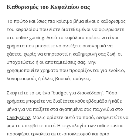
Καθορισμός του Κεφαλαίου σας
Το πρώτο και ίσως πιο κρίσιμο βήμα είναι ο καθορισμός
του κεφαλαίου που είστε διατεθειμένοι να αφιερώσετε
στο online gaming. Αυτό το κεφάλαιο πρέπει να είναι
χρήματα που μπορείτε να αντέξετε οικονομικά να
χάσετε, χωρίς να επηρεαστεί η καθημερινή σας ζωή, οι
υποχρεώσεις ή οι αποταμιεύσεις σας. Μην
χρησιμοποιείτε χρήματα που προορίζονται για ενοίκιο,
λογαριασμούς ή άλλες βασικές ανάγκες.
Σκεφτείτε το ως ένα “budget για διασκέδαση”. Πόσα
χρήματα μπορείτε να διαθέσετε κάθε εβδομάδα ή κάθε
μήνα για να παίξετε στα αγαπημένα σας παιχνίδια στο
Candyspinz
; Μόλις ορίσετε αυτό το ποσό, δεσμευτείτε να
μην το υπερβείτε ποτέ. Η τεχνολογία των online casino
προσφέρει εργαλεία αυτο-αποκλεισμού και όρια