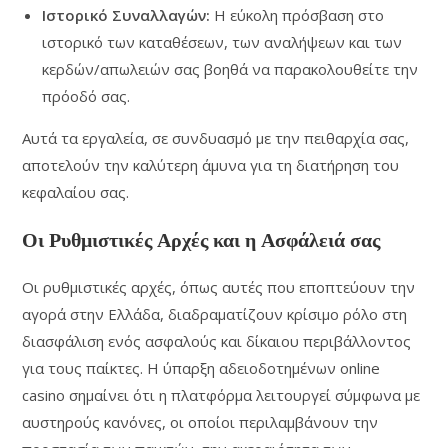
Ιστορικό Συναλλαγών:
Η εύκολη πρόσβαση στο
ιστορικό των καταθέσεων, των αναλήψεων και των
κερδών/απωλειών σας βοηθά να παρακολουθείτε την
πρόοδό σας.
Αυτά τα εργαλεία, σε συνδυασμό με την πειθαρχία σας,
αποτελούν την καλύτερη άμυνα για τη διατήρηση του
κεφαλαίου σας.
Οι Ρυθμιστικές Αρχές και η Ασφάλειά σας
Οι ρυθμιστικές αρχές, όπως αυτές που εποπτεύουν την
αγορά στην Ελλάδα, διαδραματίζουν κρίσιμο ρόλο στη
διασφάλιση ενός ασφαλούς και δίκαιου περιβάλλοντος
για τους παίκτες. Η ύπαρξη αδειοδοτημένων online
casino σημαίνει ότι η πλατφόρμα λειτουργεί σύμφωνα με
αυστηρούς κανόνες, οι οποίοι περιλαμβάνουν την