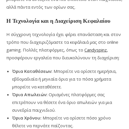
αλλά πάντα εντός των ορίων σας.
Η Τεχνολογία και η Διαχείριση Κεφαλαίου
Η σύγχρονη τεχνολογία έχει φέρει επανάσταση και στον
τρόπο που διαχειριζόμαστε τα κεφάλαιά μας στο online
gaming. Πολλές πλατφόρμες, όπως το
Candyspinz
,
προσφέρουν εργαλεία που διευκολύνουν τη διαχείριση:
Όρια Καταθέσεων:
Μπορείτε να ορίσετε ημερήσια,
εβδομαδιαία ή μηνιαία όρια για το πόσα χρήματα
μπορείτε να καταθέσετε.
Όρια Απωλειών:
Ορισμένες πλατφόρμες σας
επιτρέπουν να θέσετε ένα όριο απωλειών για μια
συνεδρία παιχνιδιού.
Όρια Χρόνου:
Μπορείτε να ορίσετε πόσο χρόνο
θέλετε να περνάτε παίζοντας.