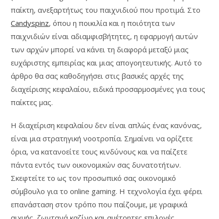
παίκτη, ανεξαρτήτως του παιχνιδιού που προτιμά. Στο
Candyspinz
, όπου η ποικιλία και η ποιότητα των
παιχνιδιών είναι αδιαμφισβήτητες, η εφαρμογή αυτών
των αρχών μπορεί να κάνει τη διαφορά μεταξύ μιας
ευχάριστης εμπειρίας και μιας απογοητευτικής. Αυτό το
άρθρο θα σας καθοδηγήσει στις βασικές αρχές της
διαχείρισης κεφαλαίου, ειδικά προσαρμοσμένες για τους
παίκτες μας.
Η διαχείριση κεφαλαίου δεν είναι απλώς ένας κανόνας,
είναι μια στρατηγική νοοτροπία. Σημαίνει να ορίζετε
όρια, να κατανοείτε τους κινδύνους και να παίζετε
πάντα εντός των οικονομικών σας δυνατοτήτων.
Σκεφτείτε το ως τον προσωπικό σας οικονομικό
σύμβουλο για το online gaming. Η τεχνολογία έχει φέρει
επανάσταση στον τρόπο που παίζουμε, με γραφικά
αιχμής, ζωντανά καζίνο και αμέτρητες επιλογές.