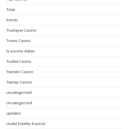
Total
trends
Truelayer Casino
Trumo Casino
ts escorts dallas
TuzBet Casino
Twindor Casino
Twinqo Casino
uncategorised
Uncategorized
updates
Uudet Euteller Kasinot