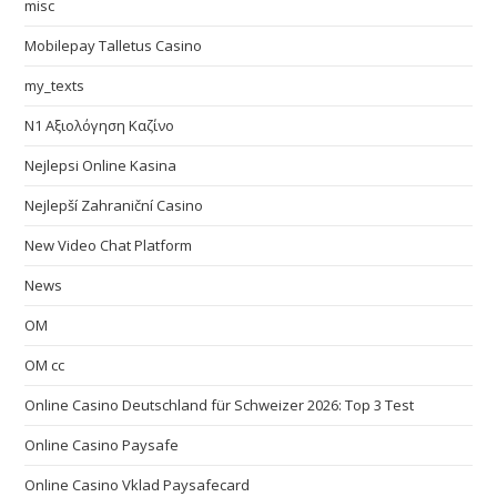
misc
Mobilepay Talletus Casino
my_texts
N1 Αξιολόγηση Καζίνο
Nejlepsi Online Kasina
Nejlepší Zahraniční Casino
New Video Chat Platform
News
OM
OM cc
Online Casino Deutschland für Schweizer 2026: Top 3 Test
Online Casino Paysafe
Online Casino Vklad Paysafecard