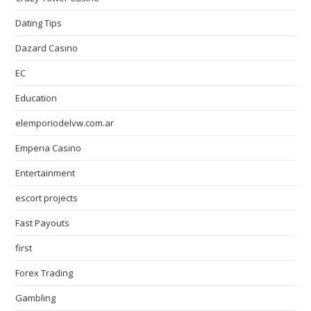
Dating Tips
Dazard Casino
EC
Education
elemporiodelvw.com.ar
Emperia Casino
Entertainment
escort projects
Fast Payouts
first
Forex Trading
Gambling