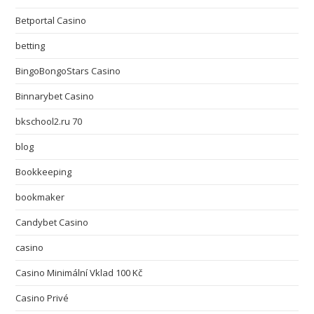
Betportal Casino
betting
BingoBongoStars Casino
Binnarybet Casino
bkschool2.ru 70
blog
Bookkeeping
bookmaker
Candybet Casino
casino
Casino Minimální Vklad 100 Kč
Casino Privé