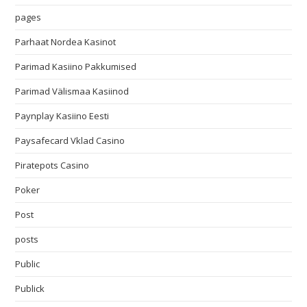
pages
Parhaat Nordea Kasinot
Parimad Kasiino Pakkumised
Parimad Välismaa Kasiinod
Paynplay Kasiino Eesti
Paysafecard Vklad Casino
Piratepots Casino
Poker
Post
posts
Public
Publick