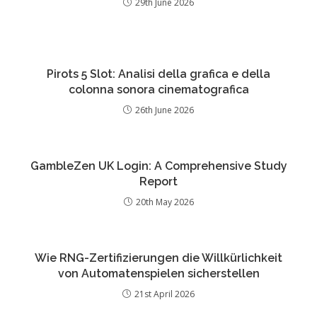
29th June 2026
Pirots 5 Slot: Analisi della grafica e della
colonna sonora cinematografica
26th June 2026
GambleZen UK Login: A Comprehensive Study
Report
20th May 2026
Wie RNG-Zertifizierungen die Willkürlichkeit
von Automatenspielen sicherstellen
21st April 2026