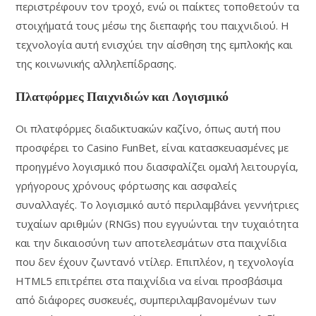
περιστρέφουν τον τροχό, ενώ οι παίκτες τοποθετούν τα
στοιχήματά τους μέσω της διεπαφής του παιχνιδιού. Η
τεχνολογία αυτή ενισχύει την αίσθηση της εμπλοκής και
της κοινωνικής αλληλεπίδρασης.
Πλατφόρμες Παιχνιδιών και Λογισμικό
Οι πλατφόρμες διαδικτυακών καζίνο, όπως αυτή που
προσφέρει το Casino FunBet, είναι κατασκευασμένες με
προηγμένο λογισμικό που διασφαλίζει ομαλή λειτουργία,
γρήγορους χρόνους φόρτωσης και ασφαλείς
συναλλαγές. Το λογισμικό αυτό περιλαμβάνει γεννήτριες
τυχαίων αριθμών (RNGs) που εγγυώνται την τυχαιότητα
και την δικαιοσύνη των αποτελεσμάτων στα παιχνίδια
που δεν έχουν ζωντανό ντίλερ. Επιπλέον, η τεχνολογία
HTML5 επιτρέπει στα παιχνίδια να είναι προσβάσιμα
από διάφορες συσκευές, συμπεριλαμβανομένων των