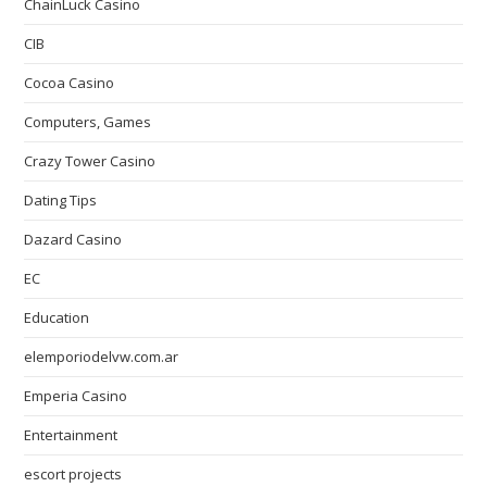
ChainLuck Casino
CIB
Cocoa Casino
Computers, Games
Crazy Tower Сasino
Dating Tips
Dazard Casino
EC
Education
elemporiodelvw.com.ar
Emperia Casino
Entertainment
escort projects