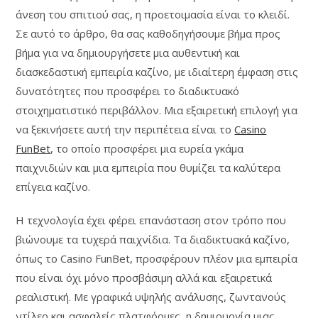
άνεση του σπιτιού σας, η προετοιμασία είναι το κλειδί.
Σε αυτό το άρθρο, θα σας καθοδηγήσουμε βήμα προς
βήμα για να δημιουργήσετε μια αυθεντική και
διασκεδαστική εμπειρία καζίνο, με ιδιαίτερη έμφαση στις
δυνατότητες που προσφέρει το διαδικτυακό
στοιχηματιστικό περιβάλλον. Μια εξαιρετική επιλογή για
να ξεκινήσετε αυτή την περιπέτεια είναι το
Casino
FunBet
, το οποίο προσφέρει μια ευρεία γκάμα
παιχνιδιών και μια εμπειρία που θυμίζει τα καλύτερα
επίγεια καζίνο.
Η τεχνολογία έχει φέρει επανάσταση στον τρόπο που
βιώνουμε τα τυχερά παιχνίδια. Τα διαδικτυακά καζίνο,
όπως το Casino FunBet, προσφέρουν πλέον μια εμπειρία
που είναι όχι μόνο προσβάσιμη αλλά και εξαιρετικά
ρεαλιστική. Με γραφικά υψηλής ανάλυσης, ζωντανούς
ντίλερ και ασφαλείς πλατφόρμες, η δημιουργία μιας