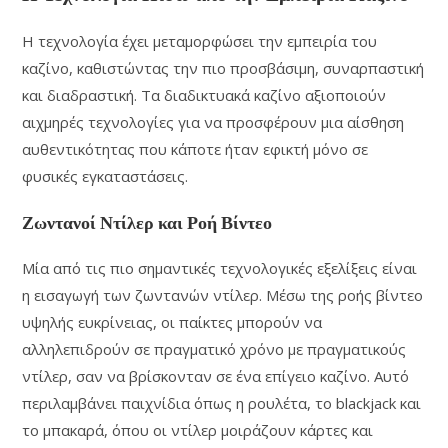
Η τεχνολογία έχει μεταμορφώσει την εμπειρία του
καζίνο, καθιστώντας την πιο προσβάσιμη, συναρπαστική
και διαδραστική. Τα διαδικτυακά καζίνο αξιοποιούν
αιχμηρές τεχνολογίες για να προσφέρουν μια αίσθηση
αυθεντικότητας που κάποτε ήταν εφικτή μόνο σε
φυσικές εγκαταστάσεις.
Ζωντανοί Ντίλερ και Ροή Βίντεο
Μία από τις πιο σημαντικές τεχνολογικές εξελίξεις είναι
η εισαγωγή των ζωντανών ντίλερ. Μέσω της ροής βίντεο
υψηλής ευκρίνειας, οι παίκτες μπορούν να
αλληλεπιδρούν σε πραγματικό χρόνο με πραγματικούς
ντίλερ, σαν να βρίσκονταν σε ένα επίγειο καζίνο. Αυτό
περιλαμβάνει παιχνίδια όπως η ρουλέτα, το blackjack και
το μπακαρά, όπου οι ντίλερ μοιράζουν κάρτες και