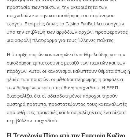
προστασία των παικτών, την ακεραιότητα των
παιχνιδιών και την καταπολέμηση του παράνομου
τζόγου. Εταιρείες όπως το Casino FunBet λειτουργούν
υπό την επίβλεψη των αρμόδιων αρχών, προσφέροντας
μια ασφαλή πλατφόρμα για τους Έλληνες παίκτες.
Η ύπαρξη σαφών κανονισμών είναι θεμελιώδης για την
οικοδόμηση εμπιστοσύνης μεταξύ των παικτών και των
παρόχων. Αυτοί οι κανονισμοί καλύπτουν θέματα όπως η
ηλικία των παικτών, οι μέθοδοι πληρωμής, η ασφάλεια
των δεδομένων και η υπεύθυνη παιχνιδιού. Η ΕΕΕΠ
διασφαλίζει ότι οι αδειοδοτημένοι πάροχοι τηρούν
αυστηρά πρότυπα, προστατεύοντας τους καταναλωτές
από αθέμιτες πρακτικές και διασφαλίζοντας ένα δίκαιο
περιβάλλον παιχνιδιού.
Η Τεχνολογία Πίσω από την Εμπειρία Καζίνο