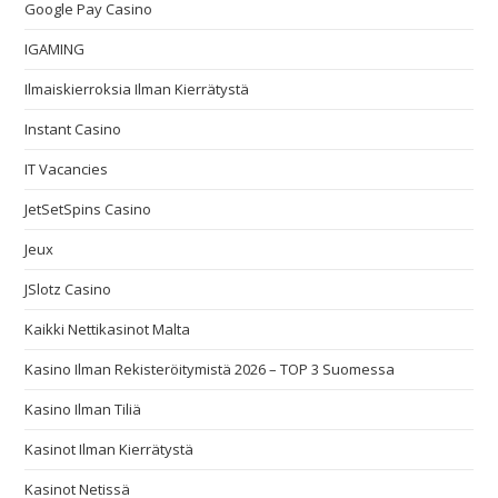
Google Pay Casino
IGAMING
Ilmaiskierroksia Ilman Kierrätystä
Instant Casino
IT Vacancies
JetSetSpins Casino
Jeux
JSlotz Casino
Kaikki Nettikasinot Malta
Kasino Ilman Rekisteröitymistä 2026 – TOP 3 Suomessa
Kasino Ilman Tiliä
Kasinot Ilman Kierrätystä
Kasinot Netissä