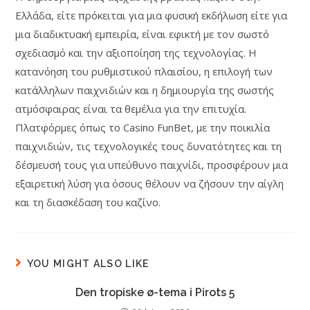
Ελλάδα, είτε πρόκειται για μια φυσική εκδήλωση είτε για
μια διαδικτυακή εμπειρία, είναι εφικτή με τον σωστό
σχεδιασμό και την αξιοποίηση της τεχνολογίας. Η
κατανόηση του ρυθμιστικού πλαισίου, η επιλογή των
κατάλληλων παιχνιδιών και η δημιουργία της σωστής
ατμόσφαιρας είναι τα θεμέλια για την επιτυχία.
Πλατφόρμες όπως το Casino FunBet, με την ποικιλία
παιχνιδιών, τις τεχνολογικές τους δυνατότητες και τη
δέσμευσή τους για υπεύθυνο παιχνίδι, προσφέρουν μια
εξαιρετική λύση για όσους θέλουν να ζήσουν την αίγλη
και τη διασκέδαση του καζίνο.
YOU MIGHT ALSO LIKE
Den tropiske ø-tema i Pirots 5