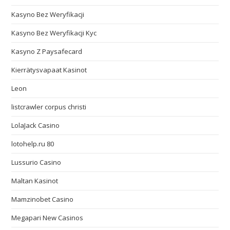
Kasyno Bez Weryfikacji
Kasyno Bez Weryfikacji Kyc
Kasyno Z Paysafecard
Kierrätysvapaat Kasinot
Leon
listcrawler corpus christi
LolaJack Casino
lotohelp.ru 80
Lussurio Casino
Maltan Kasinot
Mamzinobet Casino
Megapari New Casinos