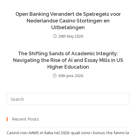
Open Banking Verandert de Spelregels voor
Nederlandse Casino Stortingen en
Uitbetalingen
28th May 2026
The Shifting Sands of Academic Integrity:
Navigating the Rise of AI and Essay Mills in US
Higher Education
30th June 2026
Recent Posts
Casinò non AAMS in Italia nel 2026: quali sono i bonus che fanno la