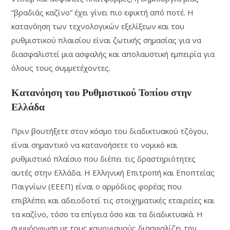
“βραδιάς καζίνο” έχει γίνει πιο εφικτή από ποτέ. Η
κατανόηση των τεχνολογικών εξελίξεων και του
ρυθμιστικού πλαισίου είναι ζωτικής σημασίας για να
διασφαλιστεί μια ασφαλής και απολαυστική εμπειρία για
όλους τους συμμετέχοντες.
Κατανόηση του Ρυθμιστικού Τοπίου στην
Ελλάδα
Πριν βουτήξετε στον κόσμο του διαδικτυακού τζόγου,
είναι σημαντικό να κατανοήσετε το νομικό και
ρυθμιστικό πλαίσιο που διέπει τις δραστηριότητες
αυτές στην Ελλάδα. Η Ελληνική Επιτροπή και Εποπτείας
Παιγνίων (ΕΕΕΠ) είναι ο αρμόδιος φορέας που
επιβλέπει και αδειοδοτεί τις στοιχηματικές εταιρείες και
τα καζίνο, τόσο τα επίγεια όσο και τα διαδικτυακά. Η
συμμόρφωση με τους κανονισμούς διασφαλίζει την