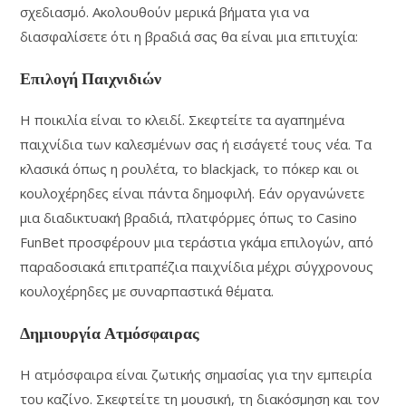
σχεδιασμό. Ακολουθούν μερικά βήματα για να
διασφαλίσετε ότι η βραδιά σας θα είναι μια επιτυχία:
Επιλογή Παιχνιδιών
Η ποικιλία είναι το κλειδί. Σκεφτείτε τα αγαπημένα
παιχνίδια των καλεσμένων σας ή εισάγετέ τους νέα. Τα
κλασικά όπως η ρουλέτα, το blackjack, το πόκερ και οι
κουλοχέρηδες είναι πάντα δημοφιλή. Εάν οργανώνετε
μια διαδικτυακή βραδιά, πλατφόρμες όπως το Casino
FunBet προσφέρουν μια τεράστια γκάμα επιλογών, από
παραδοσιακά επιτραπέζια παιχνίδια μέχρι σύγχρονους
κουλοχέρηδες με συναρπαστικά θέματα.
Δημιουργία Ατμόσφαιρας
Η ατμόσφαιρα είναι ζωτικής σημασίας για την εμπειρία
του καζίνο. Σκεφτείτε τη μουσική, τη διακόσμηση και τον