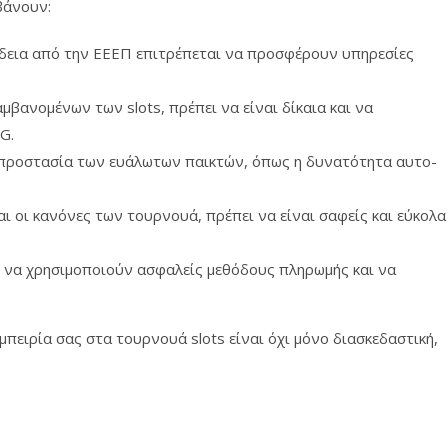
βάνουν:
δεια από την ΕΕΕΠ επιτρέπεται να προσφέρουν υπηρεσίες
μβανομένων των slots, πρέπει να είναι δίκαια και να
G.
προστασία των ευάλωτων παικτών, όπως η δυνατότητα αυτο-
αι οι κανόνες των τουρνουά, πρέπει να είναι σαφείς και εύκολα
 να χρησιμοποιούν ασφαλείς μεθόδους πληρωμής και να
πειρία σας στα τουρνουά slots είναι όχι μόνο διασκεδαστική,