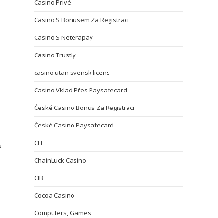
Casino Privé
Casino S Bonusem Za Registraci
Casino S Neterapay
Casino Trustly
casino utan svensk licens
Casino Vklad Přes Paysafecard
České Casino Bonus Za Registraci
České Casino Paysafecard
CH
υ
ChainLuck Casino
CIB
Cocoa Casino
Computers, Games