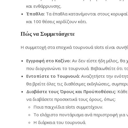
και ενθάρρυνσης.
Έπαθλα:
Τα έπαθλα κατανέμονται στους κορυφαίου
και 100 θέσεις κερδίζουν κάτι.
Πώς να Συμμετάσχετε
Η συμμετοχή στα εποχικά τουρνουά slots είναι συνή
Εγγραφή στο Καζίνο:
Αν δεν είστε ήδη μέλος, θα 
που διοργανώνει το τουρνουά. Βεβαιωθείτε ότι το
Εντοπίστε το Τουρνουά:
Αναζητήστε την ενότητα
θα βρείτε όλες τις διαθέσιμες εκδηλώσεις, συμπ
Διαβάστε τους Όρους και Προϋποθέσεις:
Κάθε 
να διαβάσετε προσεκτικά τους όρους, όπως:
Ποια παιχνίδια slots συμμετέχουν.
Το ελάχιστο ποντάρισμα ανά περιστροφή για ν
Η διάρκεια του τουρνουά.