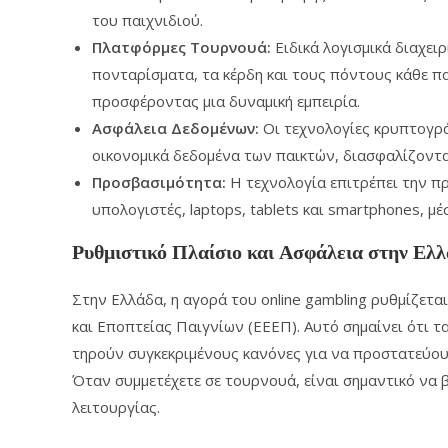
του παιχνιδιού.
Πλατφόρμες Τουρνουά:
Ειδικά λογισμικά διαχε
πονταρίσματα, τα κέρδη και τους πόντους κάθε π
προσφέροντας μια δυναμική εμπειρία.
Ασφάλεια Δεδομένων:
Οι τεχνολογίες κρυπτογρά
οικονομικά δεδομένα των παικτών, διασφαλίζοντα
Προσβασιμότητα:
Η τεχνολογία επιτρέπει την π
υπολογιστές, laptops, tablets και smartphones, 
Ρυθμιστικό Πλαίσιο και Ασφάλεια στην Ελ
Στην Ελλάδα, η αγορά του online gambling ρυθμίζετ
και Εποπτείας Παιγνίων (ΕΕΕΠ). Αυτό σημαίνει ότι τ
τηρούν συγκεκριμένους κανόνες για να προστατεύουν
Όταν συμμετέχετε σε τουρνουά, είναι σημαντικό να β
λειτουργίας.