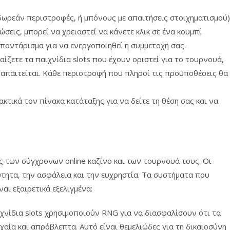
, δωρεάν περιστροφές, ή μπόνους με απαιτήσεις στοιχηματισμού)
σεις, μπορεί να χρειαστεί να κάνετε κλικ σε ένα κουμπί
ποντάρισμα για να ενεργοποιηθεί η συμμετοχή σας.
αίζετε τα παιχνίδια slots που έχουν οριστεί για το τουρνουά,
απαιτείται. Κάθε περιστροφή που πληροί τις προϋποθέσεις θα
ακτικά τον πίνακα κατάταξης για να δείτε τη θέση σας και να
ς των σύγχρονων online καζίνο και των τουρνουά τους. Οι
τητα, την ασφάλεια και την ευχρηστία. Τα συστήματα που
αι εξαιρετικά εξελιγμένα:
χνίδια slots χρησιμοποιούν RNG για να διασφαλίσουν ότι τα
αία και απρόβλεπτα. Αυτό είναι θεμελιώδες για τη δικαιοσύνη