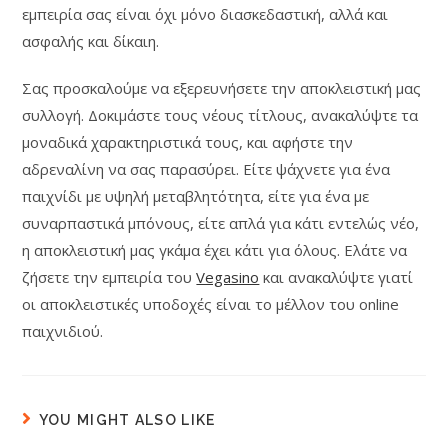
εμπειρία σας είναι όχι μόνο διασκεδαστική, αλλά και
ασφαλής και δίκαιη.
Σας προσκαλούμε να εξερευνήσετε την αποκλειστική μας
συλλογή. Δοκιμάστε τους νέους τίτλους, ανακαλύψτε τα
μοναδικά χαρακτηριστικά τους, και αφήστε την
αδρεναλίνη να σας παρασύρει. Είτε ψάχνετε για ένα
παιχνίδι με υψηλή μεταβλητότητα, είτε για ένα με
συναρπαστικά μπόνους, είτε απλά για κάτι εντελώς νέο,
η αποκλειστική μας γκάμα έχει κάτι για όλους. Ελάτε να
ζήσετε την εμπειρία του
Vegasino
και ανακαλύψτε γιατί
οι αποκλειστικές υποδοχές είναι το μέλλον του online
παιχνιδιού.
YOU MIGHT ALSO LIKE