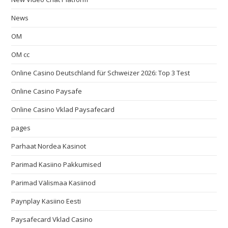
News
OM
OM cc
Online Casino Deutschland für Schweizer 2026: Top 3 Test
Online Casino Paysafe
Online Casino Vklad Paysafecard
pages
Parhaat Nordea Kasinot
Parimad Kasiino Pakkumised
Parimad Välismaa Kasiinod
Paynplay Kasiino Eesti
Paysafecard Vklad Casino