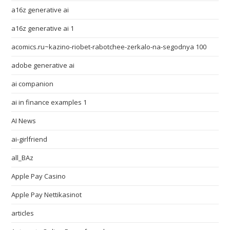
a16z generative ai
a16z generative ai 1
acomics.ru~kazino-riobet-rabotchee-zerkalo-na-segodnya 100
adobe generative ai
ai companion
ai in finance examples 1
AI News
ai-girlfriend
all_BAz
Apple Pay Casino
Apple Pay Nettikasinot
articles