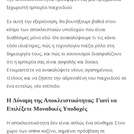
ξεχωριστή εμπειρία παιχνιδιού.
Σε αυτή την εξερεύνηση, θα βουτήξουμε βαθιά στον
κόσμο των αποκλειστικών υποδοχών που είναι
διαθέσιμες μόνο εδώ. Θα ανακαλύψουμε τι τις κάνει
τόσο ιδιαίτερες, πώς η τεχνολογία παίζει ρόλο στη
δημιουργία τους, και πώς οι κανονισμοί διασφαλίζουν
ότι η εμπειρία σας είναι ασφαλής και δίκαιη.
Ετοιμαστείτε να ανακαλύψετε νέους αγαπημένους
τίτλους και να ζήσετε την αδρεναλίνη του παιχνιδιού σε
ένα εντελώς νέο επίπεδο.
Η Δύναμη της Αποκλειστικότητας: Γιατί να
Επιλέξετε Μοναδικές Υποδοχές
Η αποκλειστικότητα δεν είναι απλώς ένα σύνθημα. Στον
χώρο των online καζίνο, σημαίνει πρόσβαση σε