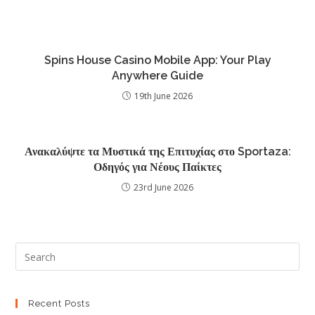
Spins House Casino Mobile App: Your Play
Anywhere Guide
19th June 2026
Ανακαλύψτε τα Μυστικά της Επιτυχίας στο Sportaza:
Οδηγός για Νέους Παίκτες
23rd June 2026
Recent Posts