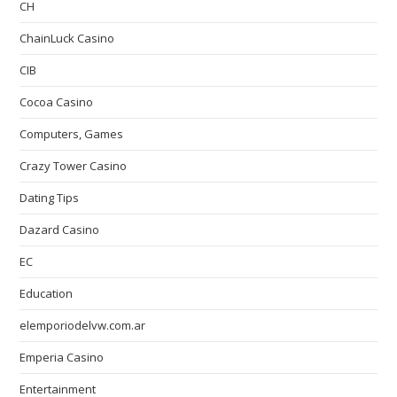
CH
ChainLuck Casino
CIB
Cocoa Casino
Computers, Games
Crazy Tower Сasino
Dating Tips
Dazard Casino
EC
Education
elemporiodelvw.com.ar
Emperia Casino
Entertainment