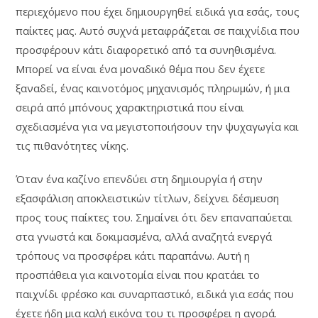
περιεχόμενο που έχει δημιουργηθεί ειδικά για εσάς, τους
παίκτες μας. Αυτό συχνά μεταφράζεται σε παιχνίδια που
προσφέρουν κάτι διαφορετικό από τα συνηθισμένα.
Μπορεί να είναι ένα μοναδικό θέμα που δεν έχετε
ξαναδεί, ένας καινοτόμος μηχανισμός πληρωμών, ή μια
σειρά από μπόνους χαρακτηριστικά που είναι
σχεδιασμένα για να μεγιστοποιήσουν την ψυχαγωγία και
τις πιθανότητες νίκης.
Όταν ένα καζίνο επενδύει στη δημιουργία ή στην
εξασφάλιση αποκλειστικών τίτλων, δείχνει δέσμευση
προς τους παίκτες του. Σημαίνει ότι δεν επαναπαύεται
στα γνωστά και δοκιμασμένα, αλλά αναζητά ενεργά
τρόπους να προσφέρει κάτι παραπάνω. Αυτή η
προσπάθεια για καινοτομία είναι που κρατάει το
παιχνίδι φρέσκο και συναρπαστικό, ειδικά για εσάς που
έχετε ήδη μια καλή εικόνα του τι προσφέρει η αγορά.