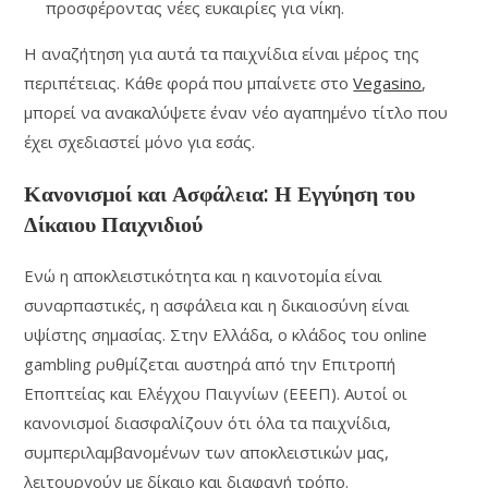
προσφέροντας νέες ευκαιρίες για νίκη.
Η αναζήτηση για αυτά τα παιχνίδια είναι μέρος της
περιπέτειας. Κάθε φορά που μπαίνετε στο
Vegasino
,
μπορεί να ανακαλύψετε έναν νέο αγαπημένο τίτλο που
έχει σχεδιαστεί μόνο για εσάς.
Κανονισμοί και Ασφάλεια: Η Εγγύηση του
Δίκαιου Παιχνιδιού
Ενώ η αποκλειστικότητα και η καινοτομία είναι
συναρπαστικές, η ασφάλεια και η δικαιοσύνη είναι
υψίστης σημασίας. Στην Ελλάδα, ο κλάδος του online
gambling ρυθμίζεται αυστηρά από την Επιτροπή
Εποπτείας και Ελέγχου Παιγνίων (ΕΕΕΠ). Αυτοί οι
κανονισμοί διασφαλίζουν ότι όλα τα παιχνίδια,
συμπεριλαμβανομένων των αποκλειστικών μας,
λειτουργούν με δίκαιο και διαφανή τρόπο.