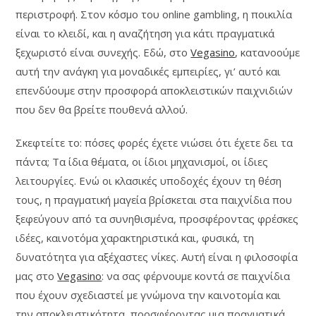
περιστροφή. Στον κόσμο του online gambling, η ποικιλία
είναι το κλειδί, και η αναζήτηση για κάτι πραγματικά
ξεχωριστό είναι συνεχής. Εδώ, στο
Vegasino
, κατανοούμε
αυτή την ανάγκη για μοναδικές εμπειρίες, γι’ αυτό και
επενδύουμε στην προσφορά αποκλειστικών παιχνιδιών
που δεν θα βρείτε πουθενά αλλού.
Σκεφτείτε το: πόσες φορές έχετε νιώσει ότι έχετε δει τα
πάντα; Τα ίδια θέματα, οι ίδιοι μηχανισμοί, οι ίδιες
λειτουργίες. Ενώ οι κλασικές υποδοχές έχουν τη θέση
τους, η πραγματική μαγεία βρίσκεται στα παιχνίδια που
ξεφεύγουν από τα συνηθισμένα, προσφέροντας φρέσκες
ιδέες, καινοτόμα χαρακτηριστικά και, φυσικά, τη
δυνατότητα για αξέχαστες νίκες. Αυτή είναι η φιλοσοφία
μας στο
Vegasino
: να σας φέρνουμε κοντά σε παιχνίδια
που έχουν σχεδιαστεί με γνώμονα την καινοτομία και
την αποκλειστικότητα, προσφέροντας μια πραγματικά