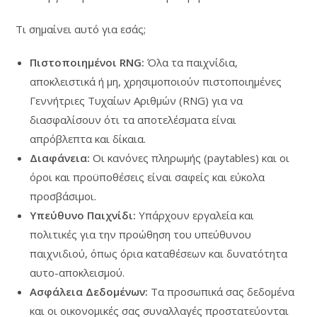
Τι σημαίνει αυτό για εσάς;
Πιστοποιημένοι RNG:
Όλα τα παιχνίδια,
αποκλειστικά ή μη, χρησιμοποιούν πιστοποιημένες
Γεννήτριες Τυχαίων Αριθμών (RNG) για να
διασφαλίσουν ότι τα αποτελέσματα είναι
απρόβλεπτα και δίκαια.
Διαφάνεια:
Οι κανόνες πληρωμής (paytables) και οι
όροι και προϋποθέσεις είναι σαφείς και εύκολα
προσβάσιμοι.
Υπεύθυνο Παιχνίδι:
Υπάρχουν εργαλεία και
πολιτικές για την προώθηση του υπεύθυνου
παιχνιδιού, όπως όρια καταθέσεων και δυνατότητα
αυτο-αποκλεισμού.
Ασφάλεια Δεδομένων:
Τα προσωπικά σας δεδομένα
και οι οικονομικές σας συναλλαγές προστατεύονται