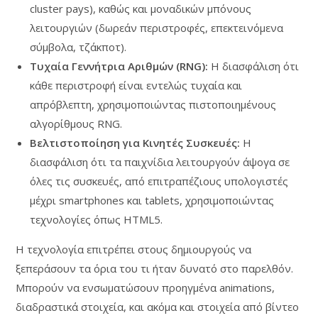
cluster pays), καθώς και μοναδικών μπόνους
λειτουργιών (δωρεάν περιστροφές, επεκτεινόμενα
σύμβολα, τζάκποτ).
Τυχαία Γεννήτρια Αριθμών (RNG):
Η διασφάλιση ότι
κάθε περιστροφή είναι εντελώς τυχαία και
απρόβλεπτη, χρησιμοποιώντας πιστοποιημένους
αλγορίθμους RNG.
Βελτιστοποίηση για Κινητές Συσκευές:
Η
διασφάλιση ότι τα παιχνίδια λειτουργούν άψογα σε
όλες τις συσκευές, από επιτραπέζιους υπολογιστές
μέχρι smartphones και tablets, χρησιμοποιώντας
τεχνολογίες όπως HTML5.
Η τεχνολογία επιτρέπει στους δημιουργούς να
ξεπεράσουν τα όρια του τι ήταν δυνατό στο παρελθόν.
Μπορούν να ενσωματώσουν προηγμένα animations,
διαδραστικά στοιχεία, και ακόμα και στοιχεία από βίντεο