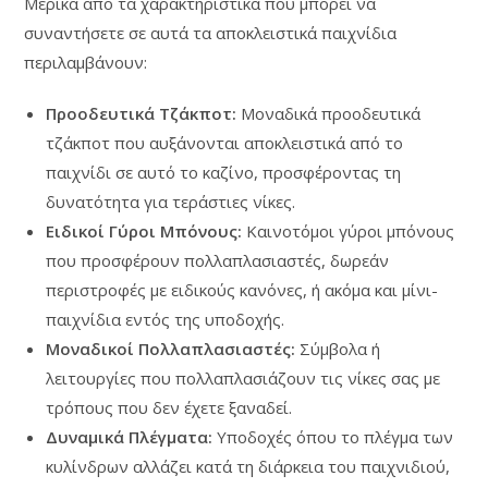
Μερικά από τα χαρακτηριστικά που μπορεί να
συναντήσετε σε αυτά τα αποκλειστικά παιχνίδια
περιλαμβάνουν:
Προοδευτικά Τζάκποτ:
Μοναδικά προοδευτικά
τζάκποτ που αυξάνονται αποκλειστικά από το
παιχνίδι σε αυτό το καζίνο, προσφέροντας τη
δυνατότητα για τεράστιες νίκες.
Ειδικοί Γύροι Μπόνους:
Καινοτόμοι γύροι μπόνους
που προσφέρουν πολλαπλασιαστές, δωρεάν
περιστροφές με ειδικούς κανόνες, ή ακόμα και μίνι-
παιχνίδια εντός της υποδοχής.
Μοναδικοί Πολλαπλασιαστές:
Σύμβολα ή
λειτουργίες που πολλαπλασιάζουν τις νίκες σας με
τρόπους που δεν έχετε ξαναδεί.
Δυναμικά Πλέγματα:
Υποδοχές όπου το πλέγμα των
κυλίνδρων αλλάζει κατά τη διάρκεια του παιχνιδιού,