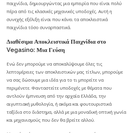
παιχνίδια, δημιουργώντας μια εμπειρία που είναι πολύ
πέρα από τις κλασικές μηχανικές υποδοχές. Αυτή η
συνεχής εξέλιξη είναι που κάνει τα αποκλειστικά
παιχνίδια τόσο συναρπαστικά.
Διαθέσιμα Αποκλειστικά Παιχνίδια στο
Vegasino: Μια Γεύση
Ενώ δεν μπορούμε να αποκαλύψουμε όλες τις
λεπτομέρειες των αποκλειστικών μας τίτλων, μπορούμε
να σας δώσουμε μια ιδέα για το τι μπορείτε να
περιμένετε. Φανταστείτε υποδοχές με θέματα που
αντλούν έμπνευση από την αρχαία Ελλάδα, την
αιγυπτιακή μυθολογία, ή ακόμα και φουτουριστικά
ταξίδια στο διάστημα, αλλά με μια μοναδική οπτική γωνία
και μηχανισμούς που δεν θα βρείτε αλλού.