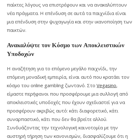
παίκτες λόγους να επιστρέφουν και να ανακαλύπτουν
νέα πράγματα. Η επένδυση σε αυτά τα παιχνίδια είναι
μια επένδυση στην ψυχαγωγία και στην ικανοποίηση των
παικτών.
Ανακαλύψτε τον Κόσμο των Αποκλειστικών
Υποδοχών
Η αναζήτηση για το επόμενο μεγάλο παιχνίδι, την
επόμενη μοναδική εμπειρία, είναι αυτό που κρατάει τον
κόσμο του online gambling ζωντανό. Στο
Vegasino
,
είμαστε περήφανοι που προσφέρουμε μια συλλογή από
αποκλειστικές υποδοχές που έχουν σχεδιαστεί για να
προσφέρουν ακριβώς αυτό: κάτι διαφορετικό, κάτι
συναρπαστικό, κάτι που δεν θα βρείτε αλλού.
Συνδυάζοντας την τεχνολογική καινοτομία με την
αυστηρή τήρηση των κανονισμών, διασφαλίζουμε ότι η