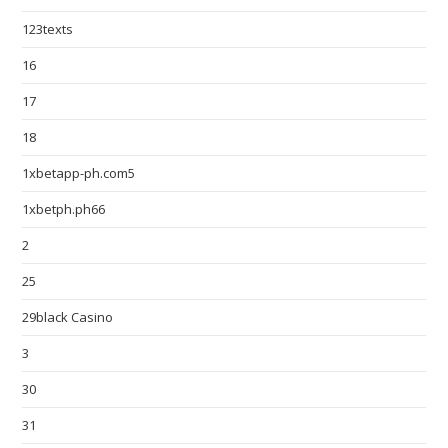
123texts
16
17
18
1xbetapp-ph.com5
1xbetph.ph66
2
25
29black Casino
3
30
31