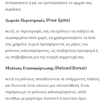
διπλασιάσετε ή και να τριπλασιάσετε το αρχικό σας
κεφάλαιο.
Δωρεάν Περιστροφές (Free Spins)
Αυτές οι περιστροφές σας επιτρέπουν να παίξετε σε
συγκεκριμένα slots χωρίς να χρησιμοποιήσετε τα δικά
σας χρήματα. Συχνά προσφέρονται ως μέρος του
μπόνους καλωσορίσματος, ως ανεξάρτητη προσφορά ή
ως επιβράβευση για την ενεργή συμμετοχή σας.
Μπόνους Επαναφόρτωσης (Reload Bonus)
Αυτά τα μπόνους απευθύνονται σε υπάρχοντες παίκτες
και δίνονται όταν κάνουν μια νέα κατάθεση. Είναι
παρόμοια με το μπόνους καλωσορίσματος, αλλά
συνήθως με μικρότερο ποσοστό ή ανώτατο όριο.