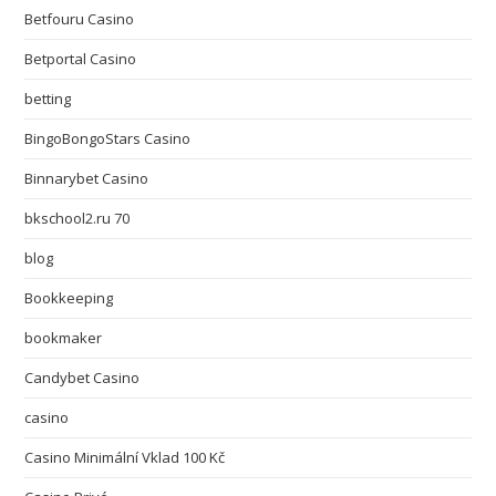
Betfouru Casino
Betportal Casino
betting
BingoBongoStars Casino
Binnarybet Casino
bkschool2.ru 70
blog
Bookkeeping
bookmaker
Candybet Casino
casino
Casino Minimální Vklad 100 Kč