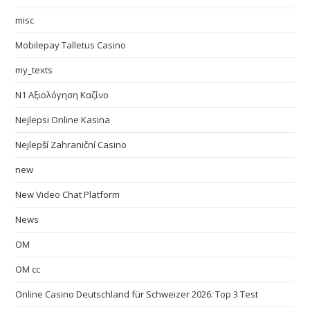
misc
Mobilepay Talletus Casino
my_texts
N1 Αξιολόγηση Καζίνο
Nejlepsi Online Kasina
Nejlepší Zahraniční Casino
new
New Video Chat Platform
News
OM
OM cc
Online Casino Deutschland für Schweizer 2026: Top 3 Test