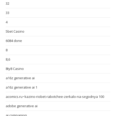
32
33
4
5bet Casino
6084 done
8
8,6
8ty8 Casino
a16z generative ai
a16z generative ai 1
acomics.ru~kazino-riobet-rabotchee-zerkalo-na-segodnya 100
adobe generative ai
ai companion