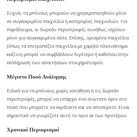
Συχνά, τα μπόνους μπορούν να χρησιμοποιηθούν μόνο
σε συγκεκριμένα παιχνίδια ή κατηγορίες παιχνιδιών. Για
παράδειγμα, οι δωρεάν περιστροφές συνήθως ισχύουν
μόνο για συγκεκριμένα slots. Επίσης, ορισμένα παιχνίδια
(όπως τα επιτραπέζια παιχνίδια με χαμηλό πλεονέκτημα
καζίνο) μπορεί να συμβάλλουν λιγότερο ή καθόλου στην
εκπλήρωση των απαιτήσεων στοιχηματισμού.
Μέγιστο Ποσό Ανάληψης
Ειδικά για τα μπόνους χωρίς κατάθεση ή τις δωρεάν
περιστροφές, μπορεί να υπάρχει ένα ανώτατο όριο στο
ποσό που μπορείτε να κερδίσετε και να αποσύρετε. Είναι
σημαντικό να γνωρίζετε αυτό το όριο εκ των προτέρων.
Χρονικοί Περιορισμοί