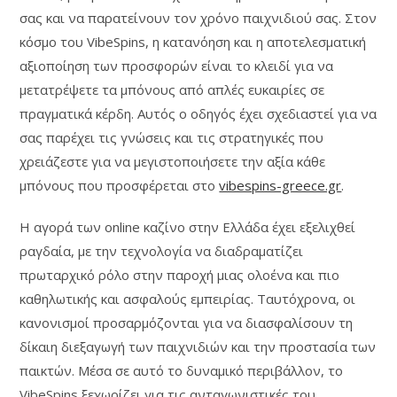
σας και να παρατείνουν τον χρόνο παιχνιδιού σας. Στον
κόσμο του VibeSpins, η κατανόηση και η αποτελεσματική
αξιοποίηση των προσφορών είναι το κλειδί για να
μετατρέψετε τα μπόνους από απλές ευκαιρίες σε
πραγματικά κέρδη. Αυτός ο οδηγός έχει σχεδιαστεί για να
σας παρέχει τις γνώσεις και τις στρατηγικές που
χρειάζεστε για να μεγιστοποιήσετε την αξία κάθε
μπόνους που προσφέρεται στο
vibespins-greece.gr
.
Η αγορά των online καζίνο στην Ελλάδα έχει εξελιχθεί
ραγδαία, με την τεχνολογία να διαδραματίζει
πρωταρχικό ρόλο στην παροχή μιας ολοένα και πιο
καθηλωτικής και ασφαλούς εμπειρίας. Ταυτόχρονα, οι
κανονισμοί προσαρμόζονται για να διασφαλίσουν τη
δίκαιη διεξαγωγή των παιχνιδιών και την προστασία των
παικτών. Μέσα σε αυτό το δυναμικό περιβάλλον, το
VibeSpins ξεχωρίζει για τις ανταγωνιστικές του