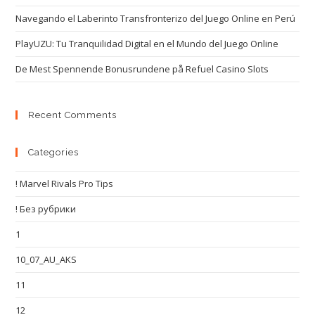
Navegando el Laberinto Transfronterizo del Juego Online en Perú
PlayUZU: Tu Tranquilidad Digital en el Mundo del Juego Online
De Mest Spennende Bonusrundene på Refuel Casino Slots
Recent Comments
Categories
! Marvel Rivals Pro Tips
! Без рубрики
1
10_07_AU_AKS
11
12