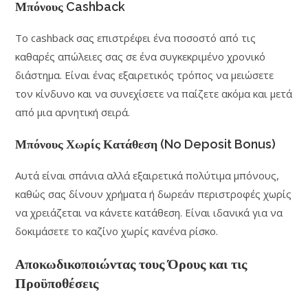
Μπόνους Cashback
Το cashback σας επιστρέφει ένα ποσοστό από τις
καθαρές απώλειες σας σε ένα συγκεκριμένο χρονικό
διάστημα. Είναι ένας εξαιρετικός τρόπος να μειώσετε
τον κίνδυνο και να συνεχίσετε να παίζετε ακόμα και μετά
από μια αρνητική σειρά.
Μπόνους Χωρίς Κατάθεση (No Deposit Bonus)
Αυτά είναι σπάνια αλλά εξαιρετικά πολύτιμα μπόνους,
καθώς σας δίνουν χρήματα ή δωρεάν περιστροφές χωρίς
να χρειάζεται να κάνετε κατάθεση. Είναι ιδανικά για να
δοκιμάσετε το καζίνο χωρίς κανένα ρίσκο.
Αποκωδικοποιώντας τους Όρους και τις
Προϋποθέσεις