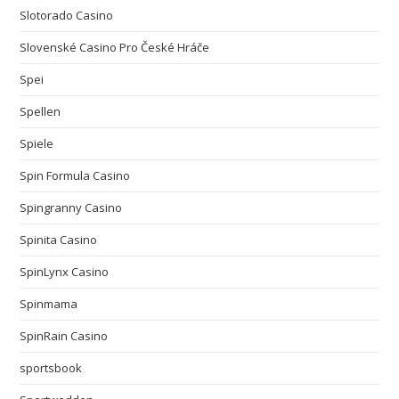
Slotorado Casino
Slovenské Casino Pro České Hráče
Spei
Spellen
Spiele
Spin Formula Casino
Spingranny Casino
Spinita Casino
SpinLynx Casino
Spinmama
SpinRain Casino
sportsbook