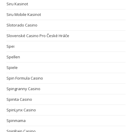
Siru Kasinot
Siru Mobile Kasinot
Slotorado Casino
Slovenské Casino Pro České Hráče
Spei
Spellen
Spiele
Spin Formula Casino
Spingranny Casino
Spinita Casino
SpinLynx Casino
Spinmama
SpinRain Casino