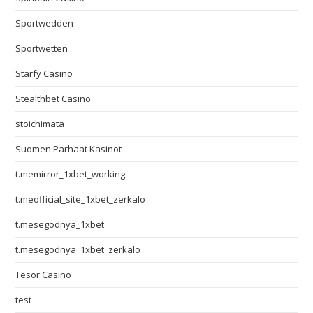
Sportwedden
Sportwetten
Starfy Casino
Stealthbet Casino
stoichimata
Suomen Parhaat Kasinot
t.memirror_1xbet_working
t.meofficial_site_1xbet_zerkalo
t.mesegodnya_1xbet
t.mesegodnya_1xbet_zerkalo
Tesor Casino
test