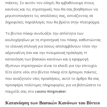
παίκτες. Σε αυτόν τον οδηγό, θα εμβαθύνουμε στους
κανόνες και τις στρατηγικές που θα σας βοηθήσουν να
μεγιστοποιήσετε τις αποδόσεις σας, εστιάζοντας σε
δημοφιλείς παραλλαγές που θα βρείτε στην πλατφόρμα.
Το βίντεο πόκερ συνδυάζει την απλότητα των
κουλοχέρηδων με τη στρατηγική του πόκερ, καθιστώντας
το ιδανική επιλογή για όσους απολαμβάνουν τόσο την
αδρεναλίνη όσο και την πνευματική πρόκληση. Η
κατανόηση των βασικών κανόνων και η εφαρμογή
έξυπνων στρατηγικών είναι το κλειδί για την επιτυχία.
Είτε είστε νέοι στο βίντεο πόκερ είτε έμπειροι παίκτες
που αναζητούν νέες προκλήσεις, αυτό το άρθρο θα σας
προσφέρει πολύτιμες πληροφορίες για να βελτιώσετε το
παιχνίδι σας στο
casino Kingmaker
.
Κατανόηση των Βασικών Κανόνων του Βίντεο