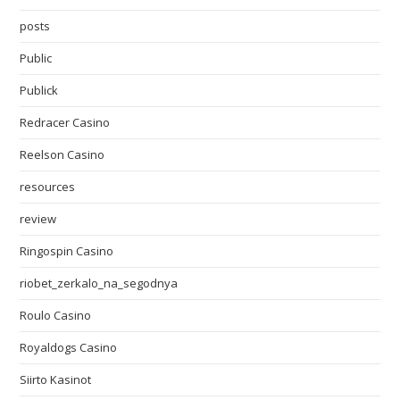
posts
Public
Publick
Redracer Casino
Reelson Casino
resources
review
Ringospin Casino
riobet_zerkalo_na_segodnya
Roulo Casino
Royaldogs Casino
Siirto Kasinot