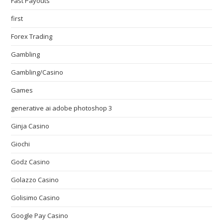
Fast Payouts
first
Forex Trading
Gambling
Gambling/Casino
Games
generative ai adobe photoshop 3
Ginja Casino
Giochi
Godz Casino
Golazzo Casino
Golisimo Casino
Google Pay Casino