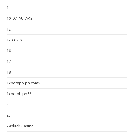
1
10_07_AU_AKS
12
123texts
16
17
18
1xbetapp-ph.com5
1xbetph.ph66
2
25
29black Casino