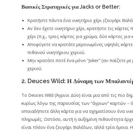
Βασικές Στρατηγικές για Jacks or Better:
Κρατήστε πάντα ένα νικητήριο χέρι (ζευγάρι Βαλέ
Αν δεν έχετε νικητήριο χέρι, κρατήστε τις κάρτε
χέρι (π.χ., τρεις κάρτες για χρώμα, δύο κάρτες για κλ
Αποφύγετε να κρατάτε μεμονωμένες υψηλές κάρτες 
πιθανού νικητήριου χεριού.
Μην κρατάτε ποτέ ένα μόνο “Joker” (αν παίζετε με
χεριού.
2. Deuces Wild: Η Δύναμη των Μπαλαντέ
Το Deuces Wild (Άγριοι Δύο) είναι μια από τις πιο 
κυρίως λόγω της παρουσίας των “άγριων” καρτών – ό
οποιαδήποτε άλλη κάρτα για να σχηματίσουν ένα νικ
πληρωμές. Ωστόσο, αυτή η αυξημένη πιθανότητα έρχετ
είναι πλέον ένα ζευγάρι Βαλέδων, αλλά τρία όμοια. 