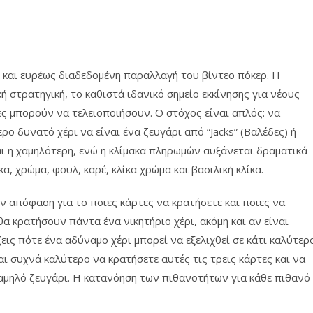
κή και ευρέως διαδεδομένη παραλλαγή του βίντεο πόκερ. Η
ή στρατηγική, το καθιστά ιδανικό σημείο εκκίνησης για νέους
τες μπορούν να τελειοποιήσουν. Ο στόχος είναι απλός: να
ρο δυνατό χέρι να είναι ένα ζευγάρι από “Jacks” (Βαλέδες) ή
ι η χαμηλότερη, ενώ η κλίμακα πληρωμών αυξάνεται δραματικά
α, χρώμα, φουλ, καρέ, κλίκα χρώμα και βασιλική κλίκα.
ην απόφαση για το ποιες κάρτες να κρατήσετε και ποιες να
 θα κρατήσουν πάντα ένα νικητήριο χέρι, ακόμη και αν είναι
ις πότε ένα αδύναμο χέρι μπορεί να εξελιχθεί σε κάτι καλύτερο
ναι συχνά καλύτερο να κρατήσετε αυτές τις τρεις κάρτες και να
αμηλό ζευγάρι. Η κατανόηση των πιθανοτήτων για κάθε πιθανό