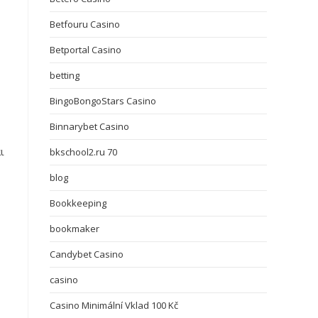
Betfouru Casino
Betportal Casino
betting
BingoBongoStars Casino
Binnarybet Casino
ι
bkschool2.ru 70
,
blog
Bookkeeping
bookmaker
Candybet Casino
casino
Casino Minimální Vklad 100 Kč