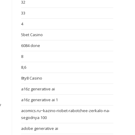
32
33
4
5bet Casino
6084 done
8
8,6
8ty8 Casino
a16z generative ai
a16z generative ai 1
ν
acomics.ru~kazino-riobet-rabotchee-zerkalo-na-
segodnya 100
adobe generative ai