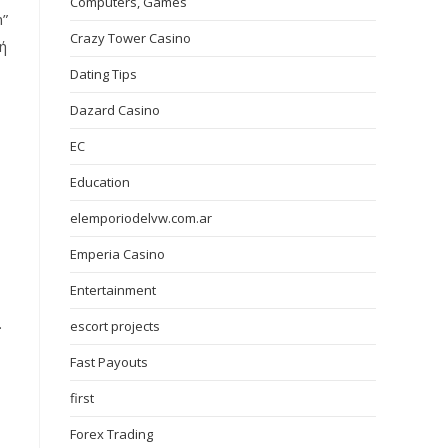
Computers, Games
n”
Crazy Tower Сasino
ή
Dating Tips
Dazard Casino
EC
Education
elemporiodelvw.com.ar
Emperia Casino
Entertainment
.
escort projects
Fast Payouts
first
Forex Trading