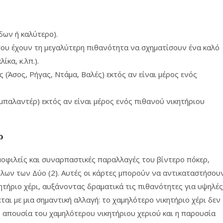
δων ή καλύτερο).
ς που έχουν τη μεγαλύτερη πιθανότητα να σχηματίσουν ένα καλό
ίκα, κ.λπ.).
(Άσος, Ρήγας, Ντάμα, Βαλές) εκτός αν είναι μέρος ενός
 μπαλαντέρ) εκτός αν είναι μέρος ενός πιθανού νικητήριου
ρ
δημοφιλείς και συναρπαστικές παραλλαγές του βίντερο πόκερ,
λων των Δύο (2). Αυτές οι κάρτες μπορούν να αντικαταστήσου
ητήριο χέρι, αυξάνοντας δραματικά τις πιθανότητες για υψηλές
αι με μια σημαντική αλλαγή: το χαμηλότερο νικητήριο χέρι δεν
Η απουσία του χαμηλότερου νικητήριου χεριού και η παρουσία