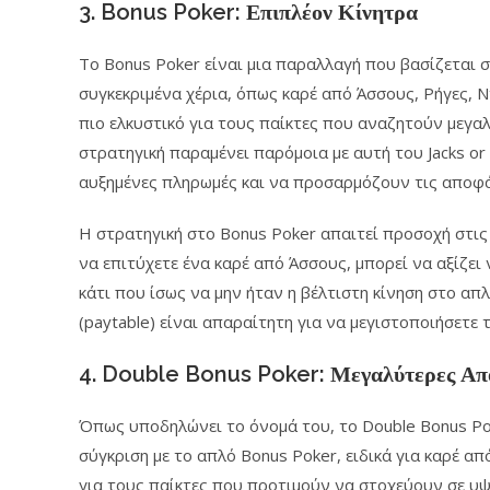
3. Bonus Poker: Επιπλέον Κίνητρα
Το Bonus Poker είναι μια παραλλαγή που βασίζεται σ
συγκεκριμένα χέρια, όπως καρέ από Άσσους, Ρήγες, Ν
πιο ελκυστικό για τους παίκτες που αναζητούν μεγα
στρατηγική παραμένει παρόμοια με αυτή του Jacks or B
αυξημένες πληρωμές και να προσαρμόζουν τις αποφ
Η στρατηγική στο Bonus Poker απαιτεί προσοχή στις
να επιτύχετε ένα καρέ από Άσσους, μπορεί να αξίζει
κάτι που ίσως να μην ήταν η βέλτιστη κίνηση στο απ
(paytable) είναι απαραίτητη για να μεγιστοποιήσετε 
4. Double Bonus Poker: Μεγαλύτερες Απο
Όπως υποδηλώνει το όνομά του, το Double Bonus Po
σύγκριση με το απλό Bonus Poker, ειδικά για καρέ από
για τους παίκτες που προτιμούν να στοχεύουν σε υψη