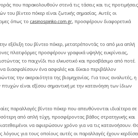
αγοράς που παρακολουθούν στενά τις τάσεις και τις προτιμήσει
 του βίντεο πόκερ είναι ζωτικής σημασίας. Αυτές οι
όρμες όπως το
casinospinko.com.gr
, προσφέρουν διαφορετικά
την εξέλιξη του βίντεο πόκερ, μετατρέποντάς το από μια απλή
χρονες πλατφόρμες προσφέρουν γραφικά υψηλής ευκρίνειας,
ιστώντας το παιχνίδι πιο ελκυστικό και προσβάσιμο από ποτέ.
 να διασφαλίσουν ένα ασφαλές και δίκαιο περιβάλλον
ώντας την ακεραιότητα της βιομηχανίας. Για τους αναλυτές, η
πτυχών είναι εξίσου σημαντική με την κατανόηση των ίδιων
αίες παραλλαγές βίντεο πόκερ που απευθύνονται ιδιαίτερα σε
ισσότερη από απλή τύχη, προσφέροντας βάθος στρατηγικής και
 διατεθειμένοι να αφιερώσουν χρόνο για να τις κατανοήσουν. Θ
τις λόγους για τους οποίους αυτές οι παραλλαγές έχουν κερδίσε