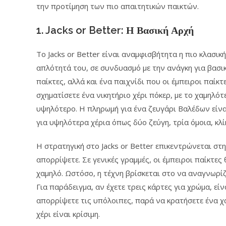
την προτίμηση των πιο απαιτητικών παικτών.
1. Jacks or Better: Η Βασική Αρχή
Το Jacks or Better είναι αναμφισβήτητα η πιο κλασι
απλότητά του, σε συνδυασμό με την ανάγκη για βασικ
παίκτες, αλλά και ένα παιχνίδι που οι έμπειροι παίκ
σχηματίσετε ένα νικητήριο χέρι πόκερ, με το χαμηλότε
υψηλότερο. Η πληρωμή για ένα ζευγάρι Βαλέδων είνα
για υψηλότερα χέρια όπως δύο ζεύγη, τρία όμοια, κλίκ
Η στρατηγική στο Jacks or Better επικεντρώνεται στ
απορρίψετε. Σε γενικές γραμμές, οι έμπειροι παίκτες
χαμηλό. Ωστόσο, η τέχνη βρίσκεται στο να αναγνωρίζε
Για παράδειγμα, αν έχετε τρεις κάρτες για χρώμα, εί
απορρίψετε τις υπόλοιπες, παρά να κρατήσετε ένα χ
χέρι είναι κρίσιμη.