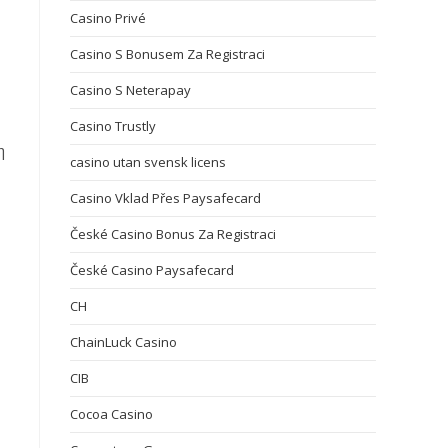
Casino Privé
Casino S Bonusem Za Registraci
Casino S Neterapay
Casino Trustly
η
casino utan svensk licens
Casino Vklad Přes Paysafecard
České Casino Bonus Za Registraci
České Casino Paysafecard
CH
ChainLuck Casino
CIB
Cocoa Casino