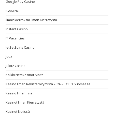
Google Pay Casino
IGAMING
Ilmaiskierroksia Ilman Kierrätystä
Instant Casino
IT Vacancies
JetSetSpins Casino
Jeux
JSlotz Casino
Kaikki Nettikasinot Malta
Kasino Ilman Rekisteröitymistä 2026 – TOP 3 Suomessa
Kasino Ilman Tiliä
Kasinot Ilman Kierrätystä
Kasinot Netissä