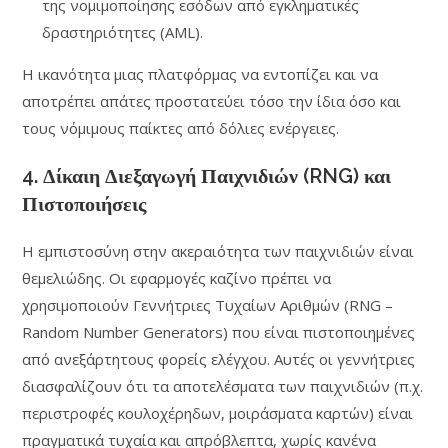
της νομιμοποίησης εσόδων από εγκληματικές
δραστηριότητες (AML).
Η ικανότητα μιας πλατφόρμας να εντοπίζει και να
αποτρέπει απάτες προστατεύει τόσο την ίδια όσο και
τους νόμιμους παίκτες από δόλιες ενέργειες.
4. Δίκαιη Διεξαγωγή Παιχνιδιών (RNG) και
Πιστοποιήσεις
Η εμπιστοσύνη στην ακεραιότητα των παιχνιδιών είναι
θεμελιώδης. Οι εφαρμογές καζίνο πρέπει να
χρησιμοποιούν Γεννήτριες Τυχαίων Αριθμών (RNG –
Random Number Generators) που είναι πιστοποιημένες
από ανεξάρτητους φορείς ελέγχου. Αυτές οι γεννήτριες
διασφαλίζουν ότι τα αποτελέσματα των παιχνιδιών (π.χ.
περιστροφές κουλοχέρηδων, μοιράσματα καρτών) είναι
πραγματικά τυχαία και απρόβλεπτα, χωρίς κανένα