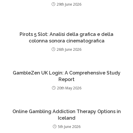
29th June 2026
Pirots 5 Slot: Analisi della grafica e della
colonna sonora cinematografica
26th June 2026
GambleZen UK Login: A Comprehensive Study
Report
20th May 2026
Online Gambling Addiction Therapy Options in
Iceland
5th June 2026