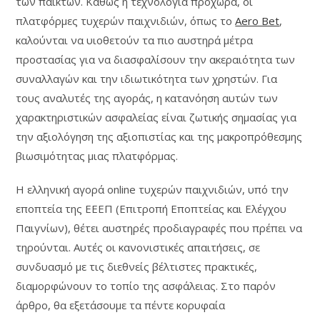
των παικτών. Καθώς η τεχνολογία προχωρά, οι
πλατφόρμες τυχερών παιχνιδιών, όπως το
Aero Bet
,
καλούνται να υιοθετούν τα πιο αυστηρά μέτρα
προστασίας για να διασφαλίσουν την ακεραιότητα των
συναλλαγών και την ιδιωτικότητα των χρηστών. Για
τους αναλυτές της αγοράς, η κατανόηση αυτών των
χαρακτηριστικών ασφαλείας είναι ζωτικής σημασίας για
την αξιολόγηση της αξιοπιστίας και της μακροπρόθεσμης
βιωσιμότητας μιας πλατφόρμας.
Η ελληνική αγορά online τυχερών παιχνιδιών, υπό την
εποπτεία της ΕΕΕΠ (Επιτροπή Εποπτείας και Ελέγχου
Παιγνίων), θέτει αυστηρές προδιαγραφές που πρέπει να
τηρούνται. Αυτές οι κανονιστικές απαιτήσεις, σε
συνδυασμό με τις διεθνείς βέλτιστες πρακτικές,
διαμορφώνουν το τοπίο της ασφάλειας. Στο παρόν
άρθρο, θα εξετάσουμε τα πέντε κορυφαία