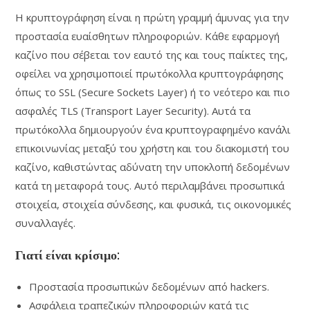
Η κρυπτογράφηση είναι η πρώτη γραμμή άμυνας για την
προστασία ευαίσθητων πληροφοριών. Κάθε εφαρμογή
καζίνο που σέβεται τον εαυτό της και τους παίκτες της,
οφείλει να χρησιμοποιεί πρωτόκολλα κρυπτογράφησης
όπως το SSL (Secure Sockets Layer) ή το νεότερο και πιο
ασφαλές TLS (Transport Layer Security). Αυτά τα
πρωτόκολλα δημιουργούν ένα κρυπτογραφημένο κανάλι
επικοινωνίας μεταξύ του χρήστη και του διακομιστή του
καζίνο, καθιστώντας αδύνατη την υποκλοπή δεδομένων
κατά τη μεταφορά τους. Αυτό περιλαμβάνει προσωπικά
στοιχεία, στοιχεία σύνδεσης, και φυσικά, τις οικονομικές
συναλλαγές.
Γιατί είναι κρίσιμο:
Προστασία προσωπικών δεδομένων από hackers.
Ασφάλεια τραπεζικών πληροφοριών κατά τις