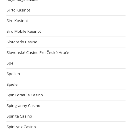
Siirto Kasinot
Siru Kasinot
Siru Mobile Kasinot
Slotorado Casino
Slovenské Casino Pro České Hráče
Spei
Spellen
Spiele
Spin Formula Casino
Spingranny Casino
Spinita Casino
SpinLynx Casino