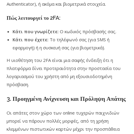
Authenticator), ή ακόμα και βιομετρικά στοιχεία.
Πώς λειτουργεί το 2FA:
Κάτι που γνωρίζετε:
Ο κωδικός πρόσβασής σας.
Κάτι που έχετε:
Το τηλέφωνό σας (για SMS ή
εφαρμογή) ή η συσκευή σας (για βιομετρικά).
Η υιοθέτηση του 2FA είναι μια σαφής ένδειξη ότι η
πλατφόρμα δίνει προτεραιότητα στην προστασία του
λογαριασμού του χρήστη από μη εξουσιοδοτημένη
πρόσβαση.
3. Προηγμένη Ανίχνευση και Πρόληψη Απάτης
Οι απάτες στον χώρο των online τυχερών παιχνιδιών
μπορεί να πάρουν πολλές μορφές, από τη χρήση
κλεμμένων πιστωτικών καρτών μέχρι την προσπάθεια