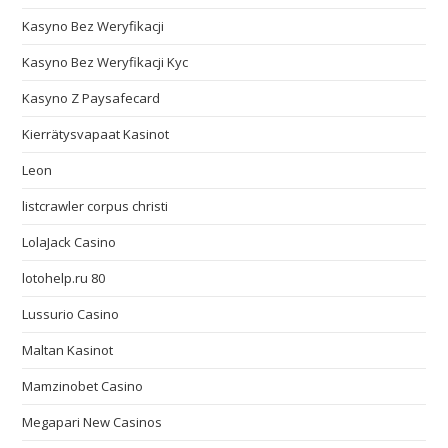
Kasyno Bez Weryfikacji
Kasyno Bez Weryfikacji Kyc
Kasyno Z Paysafecard
Kierrätysvapaat Kasinot
Leon
listcrawler corpus christi
LolaJack Casino
lotohelp.ru 80
Lussurio Casino
Maltan Kasinot
Mamzinobet Casino
Megapari New Casinos