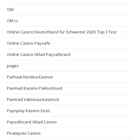
OM
OM cc
Online Casino Deutschland für Schweizer 2026: Top 3 Test
Online Casino Paysafe
Online Casino Vklad Paysafecard
pages
Parhaat Nordea Kasinot
Parimad Kasiino Pakkumised
Parimad Välismaa Kasiinod
Paynplay Kasiino Eesti
Paysafecard Vklad Casino
Piratepots Casino