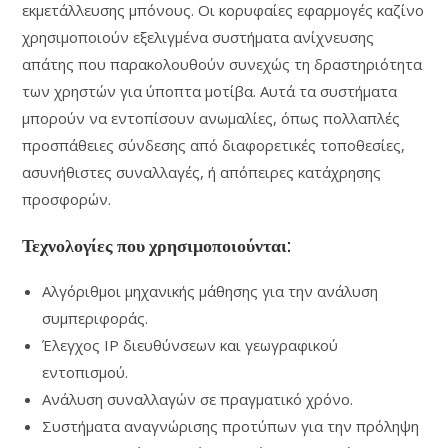
εκμετάλλευσης μπόνους. Οι κορυφαίες εφαρμογές καζίνο
χρησιμοποιούν εξελιγμένα συστήματα ανίχνευσης
απάτης που παρακολουθούν συνεχώς τη δραστηριότητα
των χρηστών για ύποπτα μοτίβα. Αυτά τα συστήματα
μπορούν να εντοπίσουν ανωμαλίες, όπως πολλαπλές
προσπάθειες σύνδεσης από διαφορετικές τοποθεσίες,
ασυνήθιστες συναλλαγές, ή απόπειρες κατάχρησης
προσφορών.
Τεχνολογίες που χρησιμοποιούνται:
Αλγόριθμοι μηχανικής μάθησης για την ανάλυση
συμπεριφοράς.
Έλεγχος IP διευθύνσεων και γεωγραφικού
εντοπισμού.
Ανάλυση συναλλαγών σε πραγματικό χρόνο.
Συστήματα αναγνώρισης προτύπων για την πρόληψη