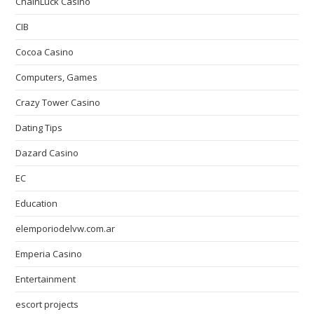
ChainLuck Casino
CIB
Cocoa Casino
Computers, Games
Crazy Tower Сasino
Dating Tips
Dazard Casino
EC
Education
elemporiodelvw.com.ar
Emperia Casino
Entertainment
escort projects