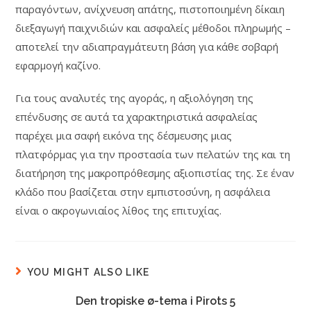
παραγόντων, ανίχνευση απάτης, πιστοποιημένη δίκαιη
διεξαγωγή παιχνιδιών και ασφαλείς μέθοδοι πληρωμής –
αποτελεί την αδιαπραγμάτευτη βάση για κάθε σοβαρή
εφαρμογή καζίνο.
Για τους αναλυτές της αγοράς, η αξιολόγηση της
επένδυσης σε αυτά τα χαρακτηριστικά ασφαλείας
παρέχει μια σαφή εικόνα της δέσμευσης μιας
πλατφόρμας για την προστασία των πελατών της και τη
διατήρηση της μακροπρόθεσμης αξιοπιστίας της. Σε έναν
κλάδο που βασίζεται στην εμπιστοσύνη, η ασφάλεια
είναι ο ακρογωνιαίος λίθος της επιτυχίας.
YOU MIGHT ALSO LIKE
Den tropiske ø-tema i Pirots 5