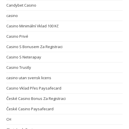
Candybet Casino
casino
Casino Minimální Vklad 100 Kč
Casino Privé
Casino S Bonusem Za Registraci
Casino S Neterapay
Casino Trustly
casino utan svensk licens
Casino Vklad Přes Paysafecard
České Casino Bonus Za Registraci
České Casino Paysafecard
CH