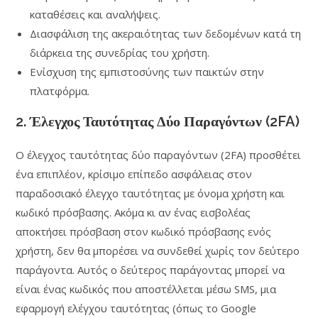
καταθέσεις και αναλήψεις.
Διασφάλιση της ακεραιότητας των δεδομένων κατά τη
διάρκεια της συνεδρίας του χρήστη.
Ενίσχυση της εμπιστοσύνης των παικτών στην
πλατφόρμα.
2. Έλεγχος Ταυτότητας Δύο Παραγόντων (2FA)
Ο έλεγχος ταυτότητας δύο παραγόντων (2FA) προσθέτει
ένα επιπλέον, κρίσιμο επίπεδο ασφάλειας στον
παραδοσιακό έλεγχο ταυτότητας με όνομα χρήστη και
κωδικό πρόσβασης. Ακόμα κι αν ένας εισβολέας
αποκτήσει πρόσβαση στον κωδικό πρόσβασης ενός
χρήστη, δεν θα μπορέσει να συνδεθεί χωρίς τον δεύτερο
παράγοντα. Αυτός ο δεύτερος παράγοντας μπορεί να
είναι ένας κωδικός που αποστέλλεται μέσω SMS, μια
εφαρμογή ελέγχου ταυτότητας (όπως το Google