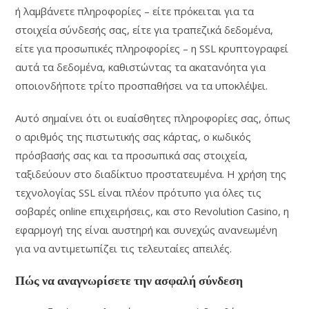
ή λαμβάνετε πληροφορίες – είτε πρόκειται για τα
στοιχεία σύνδεσής σας, είτε για τραπεζικά δεδομένα,
είτε για προσωπικές πληροφορίες – η SSL κρυπτογραφεί
αυτά τα δεδομένα, καθιστώντας τα ακατανόητα για
οποιονδήποτε τρίτο προσπαθήσει να τα υποκλέψει.
Αυτό σημαίνει ότι οι ευαίσθητες πληροφορίες σας, όπως
ο αριθμός της πιστωτικής σας κάρτας, ο κωδικός
πρόσβασής σας και τα προσωπικά σας στοιχεία,
ταξιδεύουν στο διαδίκτυο προστατευμένα. Η χρήση της
τεχνολογίας SSL είναι πλέον πρότυπο για όλες τις
σοβαρές online επιχειρήσεις, και στο Revolution Casino, η
εφαρμογή της είναι αυστηρή και συνεχώς ανανεωμένη
για να αντιμετωπίζει τις τελευταίες απειλές.
Πώς να αναγνωρίσετε την ασφαλή σύνδεση