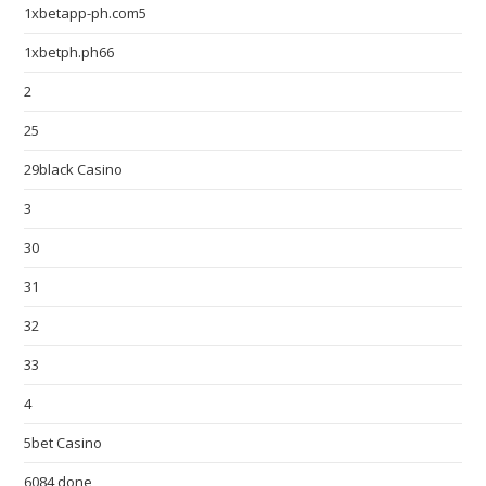
1xbetapp-ph.com5
1xbetph.ph66
2
25
29black Casino
3
30
31
32
33
4
5bet Casino
6084 done