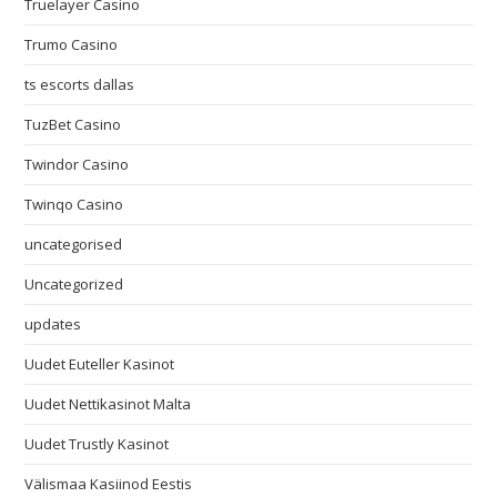
Truelayer Casino
Trumo Casino
ts escorts dallas
TuzBet Casino
Twindor Casino
Twinqo Casino
uncategorised
Uncategorized
updates
Uudet Euteller Kasinot
Uudet Nettikasinot Malta
Uudet Trustly Kasinot
Välismaa Kasiinod Eestis