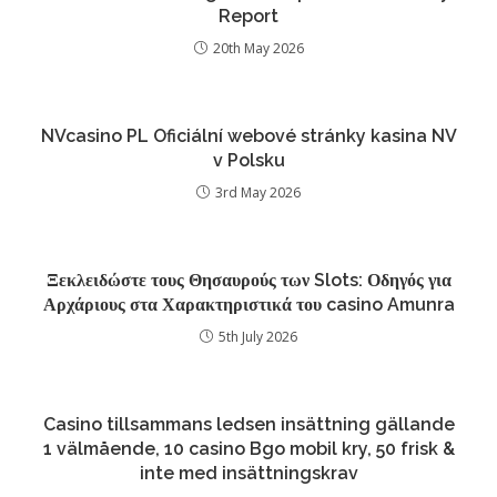
Report
20th May 2026
NVcasino PL Oficiální webové stránky kasina NV
v Polsku
3rd May 2026
Ξεκλειδώστε τους Θησαυρούς των Slots: Οδηγός για
Αρχάριους στα Χαρακτηριστικά του casino Amunra
5th July 2026
Casino tillsammans ledsen insättning gällande
1 välmående, 10 casino Bgo mobil kry, 50 frisk &
inte med insättningskrav