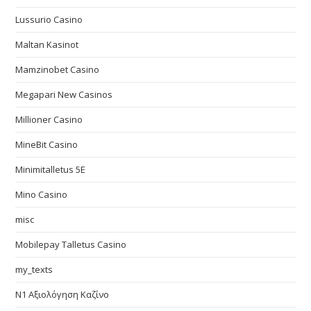
Lussurio Casino
Maltan Kasinot
Mamzinobet Casino
Megapari New Casinos
Millioner Casino
MineBit Casino
Minimitalletus 5E
Mino Casino
misc
Mobilepay Talletus Casino
my_texts
N1 Αξιολόγηση Καζίνο