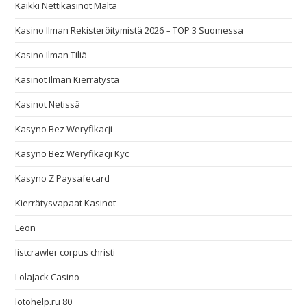
Kaikki Nettikasinot Malta
Kasino Ilman Rekisteröitymistä 2026 – TOP 3 Suomessa
Kasino Ilman Tiliä
Kasinot Ilman Kierrätystä
Kasinot Netissä
Kasyno Bez Weryfikacji
Kasyno Bez Weryfikacji Kyc
Kasyno Z Paysafecard
Kierrätysvapaat Kasinot
Leon
listcrawler corpus christi
LolaJack Casino
lotohelp.ru 80