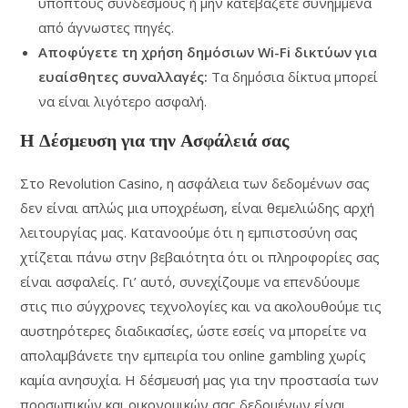
ύποπτους συνδέσμους ή μην κατεβάζετε συνημμένα
από άγνωστες πηγές.
Αποφύγετε τη χρήση δημόσιων Wi-Fi δικτύων για
ευαίσθητες συναλλαγές:
Τα δημόσια δίκτυα μπορεί
να είναι λιγότερο ασφαλή.
Η Δέσμευση για την Ασφάλειά σας
Στο Revolution Casino, η ασφάλεια των δεδομένων σας
δεν είναι απλώς μια υποχρέωση, είναι θεμελιώδης αρχή
λειτουργίας μας. Κατανοούμε ότι η εμπιστοσύνη σας
χτίζεται πάνω στην βεβαιότητα ότι οι πληροφορίες σας
είναι ασφαλείς. Γι’ αυτό, συνεχίζουμε να επενδύουμε
στις πιο σύγχρονες τεχνολογίες και να ακολουθούμε τις
αυστηρότερες διαδικασίες, ώστε εσείς να μπορείτε να
απολαμβάνετε την εμπειρία του online gambling χωρίς
καμία ανησυχία. Η δέσμευσή μας για την προστασία των
προσωπικών και οικονομικών σας δεδομένων είναι