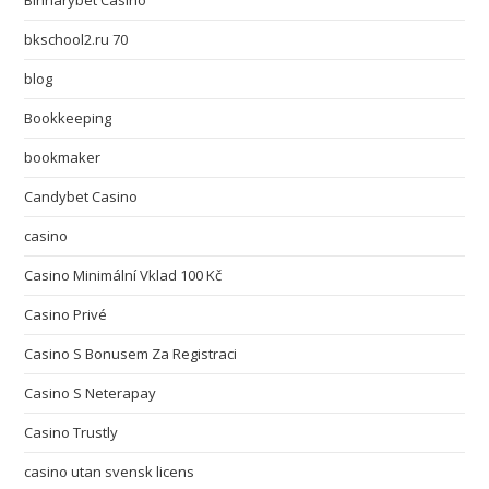
Binnarybet Casino
bkschool2.ru 70
blog
Bookkeeping
bookmaker
Candybet Casino
casino
Casino Minimální Vklad 100 Kč
Casino Privé
Casino S Bonusem Za Registraci
Casino S Neterapay
Casino Trustly
casino utan svensk licens