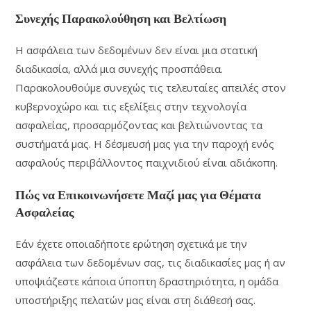
Συνεχής Παρακολούθηση και Βελτίωση
Η ασφάλεια των δεδομένων δεν είναι μια στατική
διαδικασία, αλλά μια συνεχής προσπάθεια.
Παρακολουθούμε συνεχώς τις τελευταίες απειλές στον
κυβερνοχώρο και τις εξελίξεις στην τεχνολογία
ασφαλείας, προσαρμόζοντας και βελτιώνοντας τα
συστήματά μας. Η δέσμευσή μας για την παροχή ενός
ασφαλούς περιβάλλοντος παιχνιδιού είναι αδιάκοπη.
Πώς να Επικοινωνήσετε Μαζί μας για Θέματα
Ασφαλείας
Εάν έχετε οποιαδήποτε ερώτηση σχετικά με την
ασφάλεια των δεδομένων σας, τις διαδικασίες μας ή αν
υποψιάζεστε κάποια ύποπτη δραστηριότητα, η ομάδα
υποστήριξης πελατών μας είναι στη διάθεσή σας.