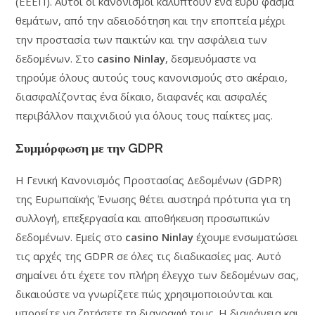
(ΕΕΕΠ). Αυτοί οι κανονισμοί καλύπτουν ένα ευρύ φάσμα
θεμάτων, από την αδειοδότηση και την εποπτεία μέχρι
την προστασία των παικτών και την ασφάλεια των
δεδομένων. Στο
casino Ninlay
, δεσμευόμαστε να
τηρούμε όλους αυτούς τους κανονισμούς στο ακέραιο,
διασφαλίζοντας ένα δίκαιο, διαφανές και ασφαλές
περιβάλλον παιχνιδιού για όλους τους παίκτες μας.
Συμμόρφωση με την GDPR
Η Γενική Κανονισμός Προστασίας Δεδομένων (GDPR)
της Ευρωπαϊκής Ένωσης θέτει αυστηρά πρότυπα για τη
συλλογή, επεξεργασία και αποθήκευση προσωπικών
δεδομένων. Εμείς στο
casino Ninlay
έχουμε ενσωματώσει
τις αρχές της GDPR σε όλες τις διαδικασίες μας. Αυτό
σημαίνει ότι έχετε τον πλήρη έλεγχο των δεδομένων σας,
δικαιούστε να γνωρίζετε πώς χρησιμοποιούνται και
μπορείτε να ζητήσετε τη διαγραφή τους. Η διαφάνεια και