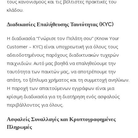
τους κανονισμούς και τις βέλτιστες πρακτικές του
κλάδου.
Διαδικασίες Επαλήθευσης Ταυτότητας (KYC)
Η διαδικασία “Γνώρισε τον Πελάτη σου” (Know Your
Customer – KYC) είναι υποχρεωτική για όλους τους
αδειοδοτημένους παρόχους διαδικτυακών τυχερών
παιχνιδιών. Αυτό μας βοηθά να επαληθεύουμε την
ταυτότητα των παικτών μας, να αποτρέπουμε την
απάτη, το ξέπλυμα χρήματος και τη συμμετοχή ανηλίκων.
Η παροχή των απαιτούμενων εγγράφων είναι μια
κρίσιμη διαδικασία για τη διατήρηση ενός ασφαλούς
περιβάλλοντος για όλους.
Ασφαλείς Συναλλαγές και Κρυπτογραφημένες
Πληρωμές