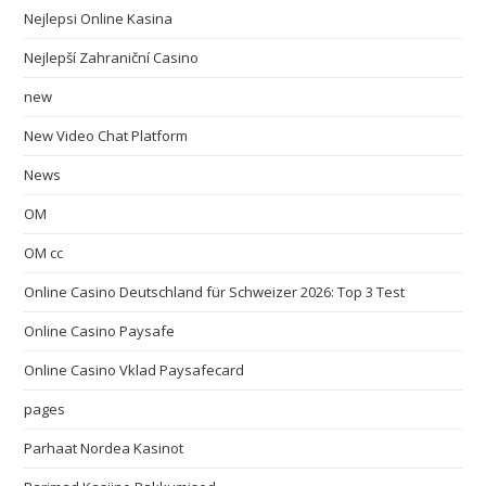
Nejlepsi Online Kasina
Nejlepší Zahraniční Casino
new
New Video Chat Platform
News
OM
OM cc
Online Casino Deutschland für Schweizer 2026: Top 3 Test
Online Casino Paysafe
Online Casino Vklad Paysafecard
pages
Parhaat Nordea Kasinot