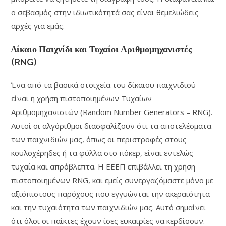
ο σεβασμός στην ιδιωτικότητά σας είναι θεμελιώδεις
αρχές για εμάς.
Δίκαιο Παιχνίδι και Τυχαίοι Αριθμομηχανιστές
(RNG)
Ένα από τα βασικά στοιχεία του δίκαιου παιχνιδιού
είναι η χρήση πιστοποιημένων Τυχαίων
Αριθμομηχανιστών (Random Number Generators – RNG).
Αυτοί οι αλγόριθμοι διασφαλίζουν ότι τα αποτελέσματα
των παιχνιδιών μας, όπως οι περιστροφές στους
κουλοχέρηδες ή τα φύλλα στο πόκερ, είναι εντελώς
τυχαία και απρόβλεπτα. Η ΕΕΕΠ επιβάλλει τη χρήση
πιστοποιημένων RNG, και εμείς συνεργαζόμαστε μόνο με
αξιόπιστους παρόχους που εγγυώνται την ακεραιότητα
και την τυχαιότητα των παιχνιδιών μας. Αυτό σημαίνει
ότι όλοι οι παίκτες έχουν ίσες ευκαιρίες να κερδίσουν.