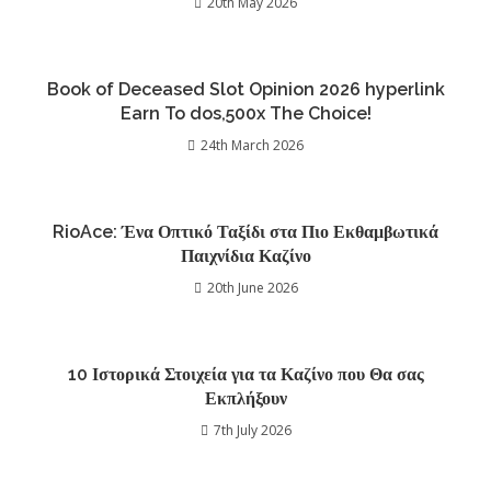
20th May 2026
Book of Deceased Slot Opinion 2026 hyperlink
Earn To dos,500x The Choice!
24th March 2026
RioAce: Ένα Οπτικό Ταξίδι στα Πιο Εκθαμβωτικά
Παιχνίδια Καζίνο
20th June 2026
10 Ιστορικά Στοιχεία για τα Καζίνο που Θα σας
Εκπλήξουν
7th July 2026