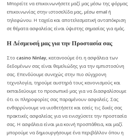
Μπορείτε να επικοινωνήσετε μαζί μας μέσω της φόρμας
επικοινωνίας στην ιστοσελίδα μας, μέσω email ή
τηλεφώνου. Η ταχεία και αποτελεσματική ανταπόκριση
σε θέματα ασφαλείας είναι ύψιστης σημασίας για εμάς.
Η Δέσμευσή μας για την Προστασία σας
Στο
casino Ninlay
, κατανοούμε ότι η ασφάλεια των
δεδομένων σας είναι θεμελιώδης για την εμπιστοσύνη
σας. Επενδύουμε συνεχώς στην πιο σύγχρονη
τεχνολογία, τηρούμε αυστηρά τους κανονισμούς και
εκπαιδεύουμε το προσωπικό μας για να διασφαλίσουμε
ότι οι πληροφορίες σας παραμένουν ασφαλείς. Σας
ενθαρρύνουμε να υιοθετήσετε και εσείς τις δικές σας
πρακτικές ασφαλείας για να ενισχύσετε την προστασία
σας. Η ασφάλεια είναι μια κοινή προσπάθεια, και μαζί
μπορούμε να δημιουργήσουμε ένα περιβάλλον όπου η