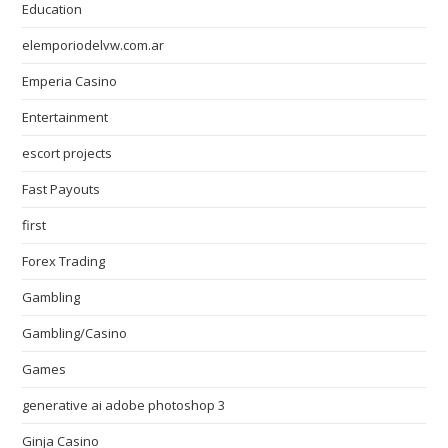
Education
elemporiodelvw.com.ar
Emperia Casino
Entertainment
escort projects
Fast Payouts
first
Forex Trading
Gambling
Gambling/Casino
Games
generative ai adobe photoshop 3
Ginja Casino