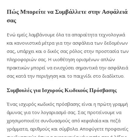
Πώς Μπορείτε να Συμβάλλετε στην Ασφάλειά
σας
Ενώ εμείς λαμβάνουμε όλα τα απαραίτητα τεχνολογικά
και κανονιστικά μέτρα για την ασφάλεια των δεδομένων
σας, υπάρχει και ο δικός σας ρόλος στην προστασία των
πληροφοριών σας. Η υιοθέτηση ορισμένων απλών
πρακτικών μπορεί να ενισχύσει σημαντικά την ασφάλειά
σας κατά την περιήγηση και το παιχνίδι στο διαδίκτυο.
Συμβουλές για Ισχυρούς Κωδικούς Πρόσβασης
Ένας ισχυρός κωδικός πρόσβασης είναι η πρώτη γραμμή
άμυνας για τον λογαριασμό σας. Σας προτείνουμε να
χρησιμοποιείτε συνδυασμούς από κεφαλαία και πεζά
γράμματα, αριθμούς και σύμβολα. Αποφύγετε προφανείς