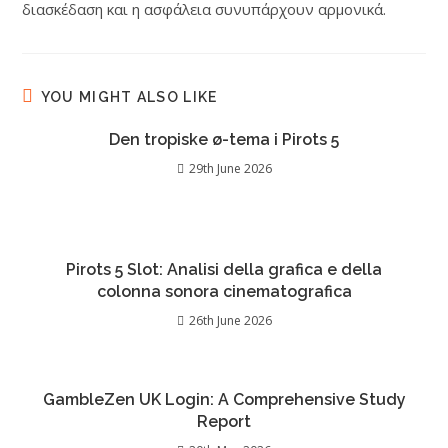
διασκέδαση και η ασφάλεια συνυπάρχουν αρμονικά.
YOU MIGHT ALSO LIKE
Den tropiske ø-tema i Pirots 5
29th June 2026
Pirots 5 Slot: Analisi della grafica e della
colonna sonora cinematografica
26th June 2026
GambleZen UK Login: A Comprehensive Study
Report