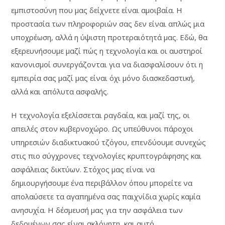
εμπιστοσύνη που μας δείχνετε είναι αμοιβαία. Η
προστασία των πληροφοριών σας δεν είναι απλώς μια
υποχρέωση, αλλά η ύψιστη προτεραιότητά μας. Εδώ, θα
εξερευνήσουμε μαζί πώς η τεχνολογία και οι αυστηροί
κανονισμοί συνεργάζονται για να διασφαλίσουν ότι η
εμπειρία σας μαζί μας είναι όχι μόνο διασκεδαστική,
αλλά και απόλυτα ασφαλής.
Η τεχνολογία εξελίσσεται ραγδαία, και μαζί της, οι
απειλές στον κυβερνοχώρο. Ως υπεύθυνοι πάροχοι
υπηρεσιών διαδικτυακού τζόγου, επενδύουμε συνεχώς
στις πιο σύγχρονες τεχνολογίες κρυπτογράφησης και
ασφάλειας δικτύων. Στόχος μας είναι να
δημιουργήσουμε ένα περιβάλλον όπου μπορείτε να
απολαύσετε τα αγαπημένα σας παιχνίδια χωρίς καμία
ανησυχία. Η δέσμευσή μας για την ασφάλεια των
δεδομένων σας είναι ακλόνητη, και αυτό