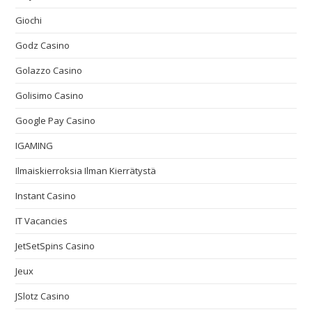
Giochi
Godz Casino
Golazzo Casino
Golisimo Casino
Google Pay Casino
IGAMING
Ilmaiskierroksia Ilman Kierrätystä
Instant Casino
IT Vacancies
JetSetSpins Casino
Jeux
JSlotz Casino