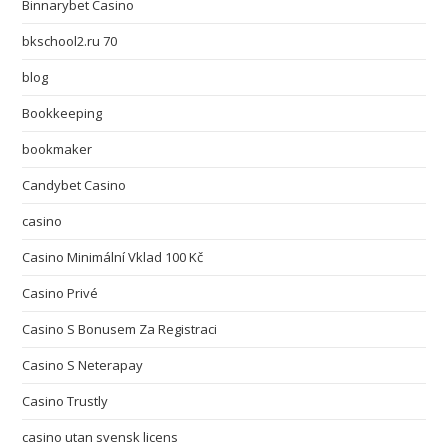
Binnarybet Casino
bkschool2.ru 70
blog
Bookkeeping
bookmaker
Candybet Casino
casino
Casino Minimální Vklad 100 Kč
Casino Privé
Casino S Bonusem Za Registraci
Casino S Neterapay
Casino Trustly
casino utan svensk licens