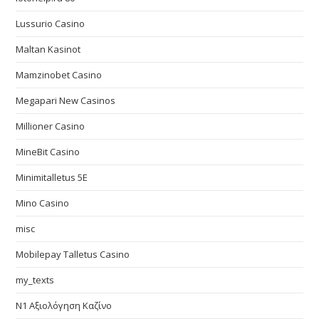
Lussurio Casino
Maltan Kasinot
Mamzinobet Casino
Megapari New Casinos
Millioner Casino
MineBit Casino
Minimitalletus 5E
Mino Casino
misc
Mobilepay Talletus Casino
my_texts
N1 Αξιολόγηση Καζίνο