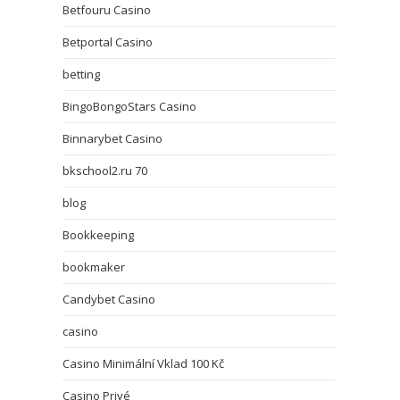
Betfouru Casino
Betportal Casino
betting
BingoBongoStars Casino
Binnarybet Casino
bkschool2.ru 70
blog
Bookkeeping
bookmaker
Candybet Casino
casino
Casino Minimální Vklad 100 Kč
Casino Privé