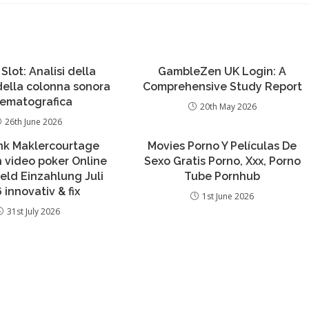
 Slot: Analisi della
GambleZen UK Login: A
 della colonna sonora
Comprehensive Study Report
nematografica
20th May 2026
26th June 2026
nk Maklercourtage
Movies Porno Y Películas De
 video poker Online
Sexo Gratis Porno, Xxx, Porno
eld Einzahlung Juli
Tube Pornhub
 innovativ & fix
1st June 2026
31st July 2026