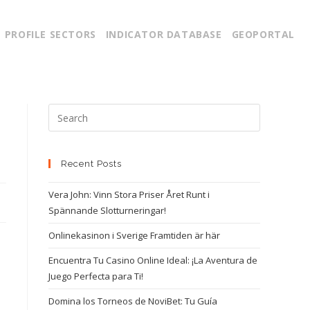
PROFILE SECTORS
INDICATOR DATABASE
GEOPORTAL
Recent Posts
Vera John: Vinn Stora Priser Året Runt i
Spännande Slotturneringar!
Onlinekasinon i Sverige Framtiden är här
Encuentra Tu Casino Online Ideal: ¡La Aventura de
Juego Perfecta para Ti!
Domina los Torneos de NoviBet: Tu Guía