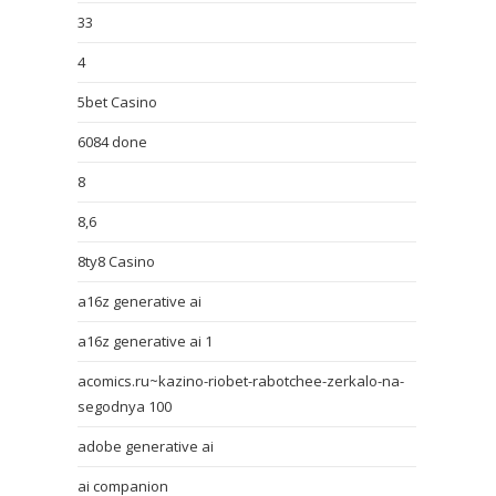
33
4
5bet Casino
6084 done
8
8,6
8ty8 Casino
a16z generative ai
a16z generative ai 1
acomics.ru~kazino-riobet-rabotchee-zerkalo-na-
segodnya 100
adobe generative ai
ai companion