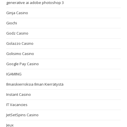
generative ai adobe photoshop 3
Ginja Casino
Giochi
Godz Casino
Golazzo Casino
Golisimo Casino
Google Pay Casino
IGAMING
Ilmaiskierroksia Ilman Kierrätystä
Instant Casino
IT Vacancies
JetSetSpins Casino
Jeux