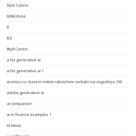
5bet Casino
6084 done
8
8,6
8ty8 Casino
a16z generative ai
a16z generative ai 1
acomics.ru~kazino-riobet-rabotchee-zerkalo-na-segodnya 100
adobe generative ai
ai companion
ai in finance examples 1
AI News