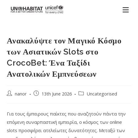
Ανακαλύψτε τον Μαγικό Κόσμο
των Ασιατικών Slots στο
CrocoBet: Ένα Ταξίδι
Ανατολικών Εμπνεύσεων
nanor
13th June 2026
Uncategorised
Για τους έμπειρους παίκτες που αναζητούν πάντα την
επόμενη συναρπαστική εμπειρία, ο κόσμος των online
slots προσφέρει ατελείωτες δυνατότητες. Μεταξύ των