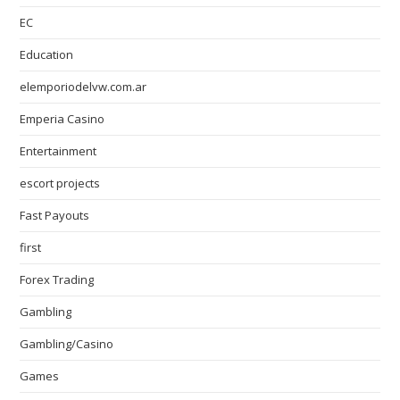
EC
Education
elemporiodelvw.com.ar
Emperia Casino
Entertainment
escort projects
Fast Payouts
first
Forex Trading
Gambling
Gambling/Casino
Games