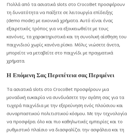
Πολλά από τα ασιατικά slots στο CrocoBet προσφέρουν
τη δυνατότητα να παίξετε σε λειτουργία επίδειξης
(demo mode) με εικονικά χρήματα. Αυτό είναι ένας
εξαιρετικός τρόπος για να εξοικειωθείτε με τους
κανόνες, τα χαρακτηριστικά και τη συνολική αίσθηση του
παιχνιδιού χωρίς κανένα ρίσκο. Μόλις νιώσετε άνετα,
μπορείτε να μεταβείτε στο παιχνίδι με πραγματικά
χρήματα.
Η Επόμενη Σας Περιπέτεια σας Περιμένει
Τα ασιατικά slots στο CrocoBet προσφέρουν μια
μοναδική ευκαιρία να συνδυάσετε την αγάπη σας για τα
τυχερά παιχνίδια με την εξερεύνηση ενός πλούσιου και
συναρπαστικού πολιτιστικού κόσμου. Με την τεχνολογία
να προσφέρει όλο και πιο καθηλωτικές εμπειρίες και το
ρυθμιστικό πλαίσιο να διασφαλίζει την ασφάλεια και τη