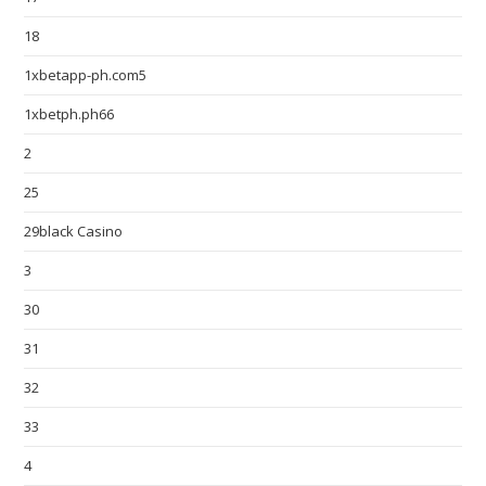
18
1xbetapp-ph.com5
1xbetph.ph66
2
25
29black Casino
3
30
31
32
33
4