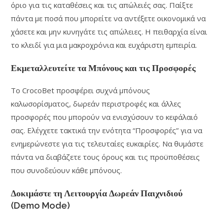
όριο για τις καταθέσεις και τις απώλειές σας. Παίξτε
πάντα με ποσά που μπορείτε να αντέξετε οικονομικά να
χάσετε και μην κυνηγάτε τις απώλειες. Η πειθαρχία είναι
το κλειδί για μια μακροχρόνια και ευχάριστη εμπειρία.
Εκμεταλλευτείτε τα Μπόνους και τις Προσφορές
Το CrocoBet προσφέρει συχνά μπόνους
καλωσορίσματος, δωρεάν περιστροφές και άλλες
προσφορές που μπορούν να ενισχύσουν το κεφάλαιό
σας. Ελέγχετε τακτικά την ενότητα “Προσφορές” για να
ενημερώνεστε για τις τελευταίες ευκαιρίες. Να θυμάστε
πάντα να διαβάζετε τους όρους και τις προϋποθέσεις
που συνοδεύουν κάθε μπόνους.
Δοκιμάστε τη Λειτουργία Δωρεάν Παιχνιδιού
(Demo Mode)