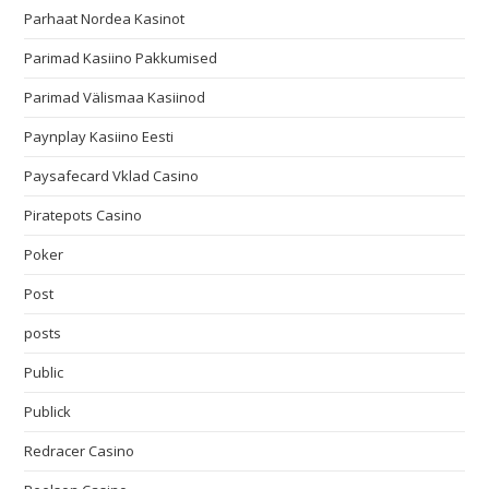
Parhaat Nordea Kasinot
Parimad Kasiino Pakkumised
Parimad Välismaa Kasiinod
Paynplay Kasiino Eesti
Paysafecard Vklad Casino
Piratepots Casino
Poker
Post
posts
Public
Publick
Redracer Casino