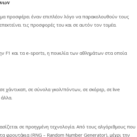
ώνων
χημα προσφέρει έναν επιπλέον λόγο να παρακολουθούν τους
επεκτείνει τις προσφορές του και σε αυτόν τον τομέα.
ην F1 και τα e-sports, η ποικιλία των αθλημάτων στα οποία
ε χάντικαπ, σε σύνολα γκολ/πόντων, σε σκόρερ, σε live
 άλλα.
βασίζεται σε προηγμένη τεχνολογία. Από τους αλγόριθμους που
τα φρουτάκια (RNG – Random Number Generator), μέχρι την