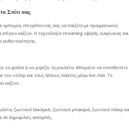
το Σπίτι σας
e εμπειρία, επιτρέποντάς σας να παίζετε με πραγματικούς
 επίγειο καζίνο. Η τεχνολογία streaming υψηλής ευκρίνειας και
α αυθεντικότητας.
ει τα φύλλα ή να γυρίζει τη ρουλέτα. Μπορείτε να τοποθετείτε
 τον ντίλερ και τους άλλους παίκτες μέσω live chat. Το
ού καζίνο.
υλέτα, ζωντανό blackjack, ζωντανό μπακαρά, ζωντανό πόκερ κα
 σε δημοφιλείς εκπομπές.