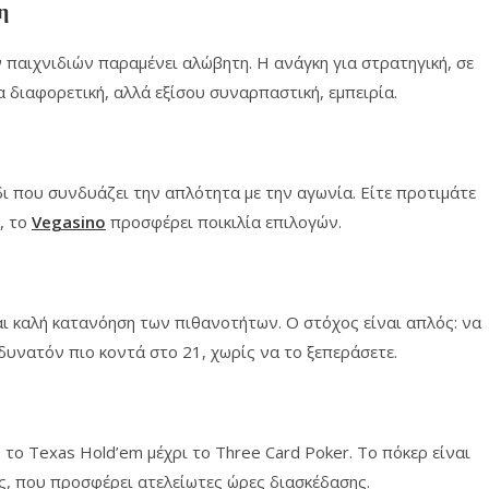
η
 παιχνιδιών παραμένει αλώβητη. Η ανάγκη για στρατηγική, σε
 διαφορετική, αλλά εξίσου συναρπαστική, εμπειρία.
ίδι που συνδυάζει την απλότητα με την αγωνία. Είτε προτιμάτε
, το
Vegasino
προσφέρει ποικιλία επιλογών.
και καλή κατανόηση των πιθανοτήτων. Ο στόχος είναι απλός: να
 δυνατόν πιο κοντά στο 21, χωρίς να το ξεπεράσετε.
το Texas Hold’em μέχρι το Three Card Poker. Το πόκερ είναι
ας, που προσφέρει ατελείωτες ώρες διασκέδασης.