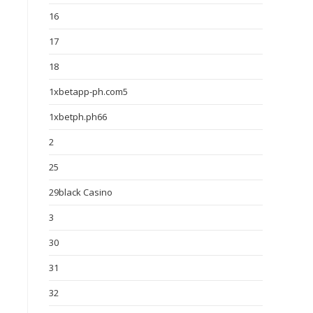
16
17
18
1xbetapp-ph.com5
1xbetph.ph66
2
25
29black Casino
3
30
31
32